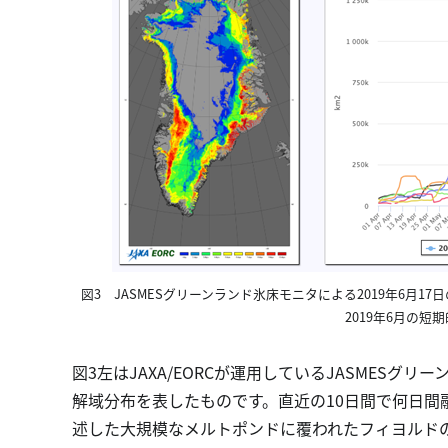
図3 JASMESグリーンランド氷床モニタによる2019年6月
2019年6月の
図3左はJAXA/EORCが運用しているJASMES
解域分布を表したものです。直近の10日間で何日間
述した大規模なメルトポンドに覆われたフィヨルド