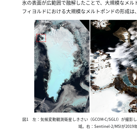
氷の表面が広範囲で融解したことで、大規模なメル
フィヨルドにおける大規模なメルトポンドの形成は
図1 左：気候変動観測衛星しきさい（GCOM-C/SGLI）が
域。右：Sentinel-2/MSIが