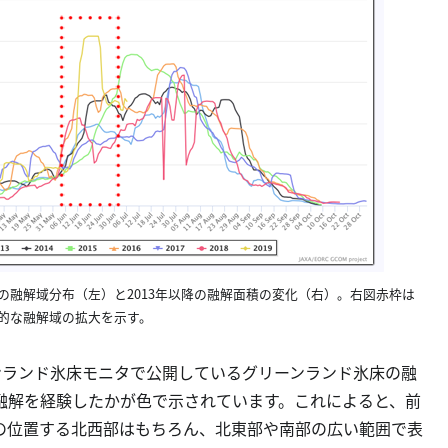
17日の融解域分布（左）と2013年以降の融解面積の変化（右）。右図赤枠は
短期的な融解域の拡大を示す。
グリーンランド氷床モニタで公開しているグリーンランド氷床の融
融解を経験したかが色で示されています。これによると、前
の位置する北西部はもちろん、北東部や南部の広い範囲で表