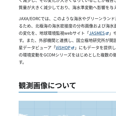
く減少し、その変化が大きくなっていることが報告
質量が大きく減少しており、海水準変動へ影響を与
JAXA/EORCでは、このような海氷やグリーンラ
るため、北極海の海氷密接度の分布画像および海氷
の変化を、地球環境監視webサイト「
JASMES
」
す。また、外部機関と連携し、国立極地研究所が開
星データビューア「
ViSHOP
」にもデータを提供し
の環境変動をGCOMシリーズをはじめとした複数の
す。
観測画像について