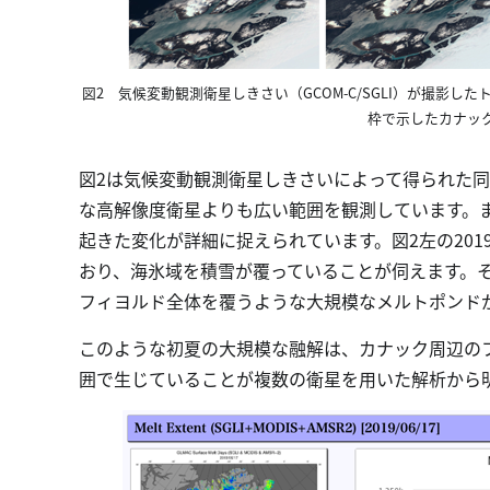
図2 気候変動観測衛星しきさい（GCOM-C/SGLI）が撮影し
枠で示したカナッ
図2は気候変動観測衛星しきさいによって得られた同時期
な高解像度衛星よりも広い範囲を観測しています。
起きた変化が詳細に捉えられています。図2左の201
おり、海氷域を積雪が覆っていることが伺えます。そ
フィヨルド全体を覆うような大規模なメルトポンド
このような初夏の大規模な融解は、カナック周辺の
囲で生じていることが複数の衛星を用いた解析から