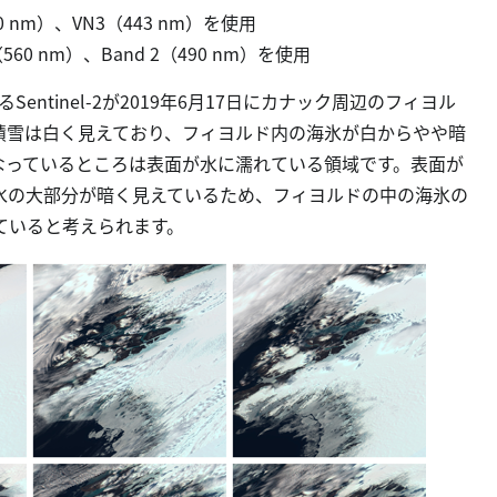
0 nm）、VN3（443 nm）を使用
560 nm）、Band 2（490 nm）を使用
ntinel-2が2019年6月17日にカナック周辺のフィヨル
積雪は白く見えており、フィヨルド内の海氷が白からやや暗
なっているところは表面が水に濡れている領域です。表面が
氷の大部分が暗く見えているため、フィヨルドの中の海氷の
ていると考えられます。