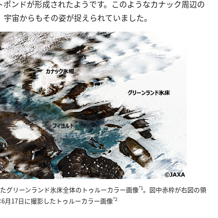
トポンドが形成されたようです。このようなカナック周辺の
、宇宙からもその姿が捉えられていました。
*1
撮影したグリーンランド氷床全体のトゥルーカラー画像
。図中赤枠が右図の領
*2
2019年6月17日に撮影したトゥルーカラー画像