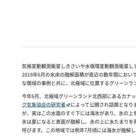
気候変動観測衛星しきさいや水循環変動観測衛星し
2019年6月の氷床の融解面積が直近の数年間にお
な領域の事例と共に、北極域に位置するグリーンラ
今年6月、北極域グリーンランド北西部にあるカナ
ク気象協会の研究者
によって公開され話題となり
が、実はこの水面のすぐ下には海氷があり、氷の上
氷は夏になると表面が融解し、氷の上に水たまりを
呼びます。この地域では例年7月頃には海氷が融解