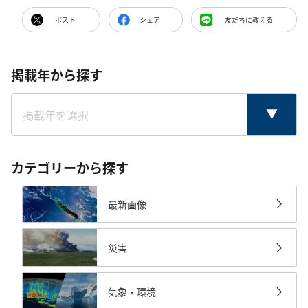
ポスト
シェア
友だちに教える
掲載年から探す
カテゴリーから探す
最新画像
災害
気象・環境