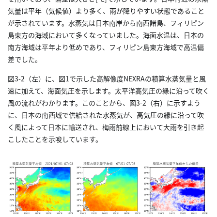
気量は平年（気候値）より多く、雨が降りやすい状態であること
が示されています。水蒸気は日本南岸から南西諸島、フィリピン
島東方の海域において多くなっていました。海面水温は、日本の
南方海域は平年より低めであり、フィリピン島東方海域で高温偏
差でした。
図3-2（左）に、図1で示した高解像度NEXRAの積算水蒸気量と風
速に加えて、海面気圧を示します。太平洋高気圧の縁に沿って吹く
風の流れがわかります。このことから、図3-2（右）に示すよう
に、日本の南西域で供給された水蒸気が、高気圧の縁に沿って吹
く風によって日本に輸送され、梅雨前線上において大雨を引き起
こしたことを示唆しています。