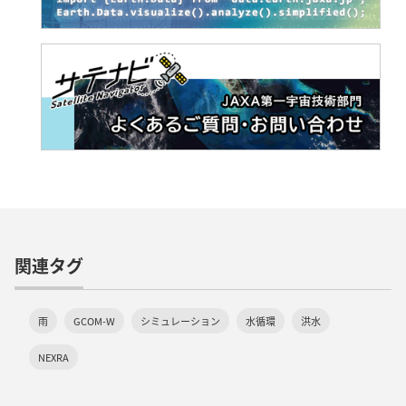
関連タグ
雨
GCOM-W
シミュレーション
水循環
洪水
NEXRA