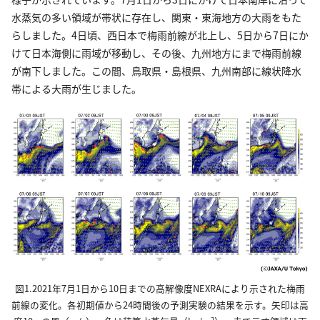
水蒸気の多い領域が帯状に存在し、関東・東海地方の大雨をもた
らしました。4日頃、西日本で梅雨前線が北上し、5日から7日にか
けて日本海側に雨域が移動し、その後、九州地方にまで梅雨前線
が南下しました。この間、鳥取県・島根県、九州南部に線状降水
帯による大雨が生じました。
図1.2021年7月1日から10日までの高解像度NEXRAにより示された梅雨
前線の変化。各初期値から24時間後の予測実験の結果を示す。矢印は高
2