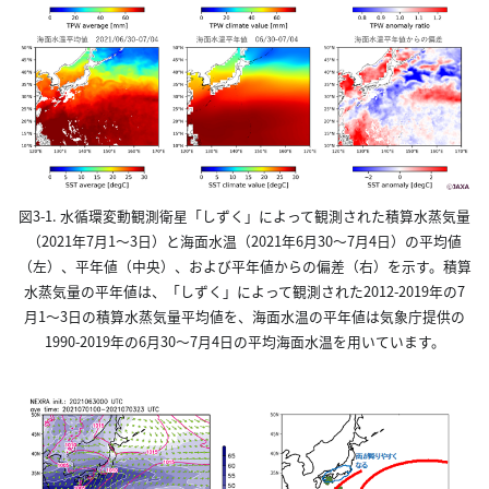
図3-1. 水循環変動観測衛星「しずく」によって観測された積算水蒸気量
（2021年7月1～3日）と海面水温（2021年6月30～7月4日）の平均値
（左）、平年値（中央）、および平年値からの偏差（右）を示す。積算
水蒸気量の平年値は、「しずく」によって観測された2012-2019年の7
月1～3日の積算水蒸気量平均値を、海面水温の平年値は気象庁提供の
1990-2019年の6月30～7月4日の平均海面水温を用いています。