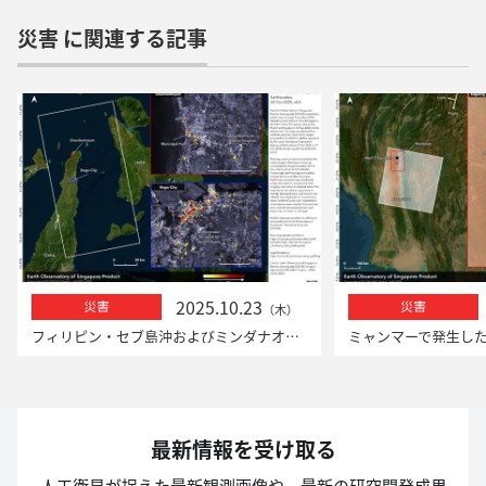
災害 に関連する記事
2025.10.23
災害
災害
（木）
フィリピン・セブ島沖およびミンダナオ島沖での地震における「だいち2号」による観測
最新情報を受け取る
人工衛星が捉えた最新観測画像や、最新の研究開発成果