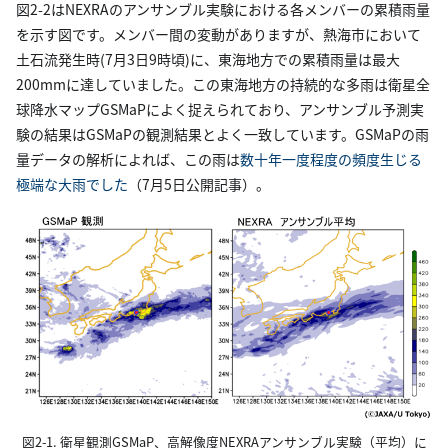
図2-2はNEXRAのアンサンブル実験における各メンバーの累積雨量
を示す図です。メンバー間の変動がありますが、熱海市において
土石流発生時(7月3日9時頃)に、東海地方での累積雨量は最大
200mmに達していました。この東海地方の持続的な多雨は衛星全
球降水マップGSMaPによく捉えられており、アンサンブル予測実
験の結果はGSMaPの観測結果とよく一致しています。GSMaPの雨
量データの解析によれば、この雨は
数十年一度程度の頻度生じる
極端な大雨でした
（7月5日公開記事）。
図2-1. 衛星観測GSMaP、高解像度NEXRAアンサンブル実験（平均）に