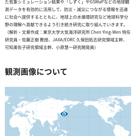
た気象シミュレーション結果や「しずく」やGSMaPなどの地球観
測データを有効的に活用して、防災・減災につながる情報を迅速
に社会へ提供するとともに、地球上の水循環研究など地球科学分
野の理解へ貢献できるよう引き続き研究に取り組んでいきます。
（解析・文章作成：東京大学大気海洋研究所 Chen Ying-Wen 特任
研究員・佐藤正樹 教授、JAXA/EORC 久保田拓志研究領域主幹、
可知美佐子研究領域主幹、小原慧一研究開発員）
観測画像について