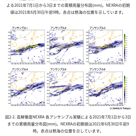
よる2021年7月1日から3日までの累積雨量分布図(mm)。NEXRAの初期
値は2021年6月30日午前9時。赤点は熱海の位置を示しています。
図2-2. 高解像度NEXRA 各アンサンブル実験による2021年7月1日から3日
までの累積雨量分布図(mm)。NEXRAの初期値は2021年6月30日午前9
時。赤点は熱海の位置を示しています。