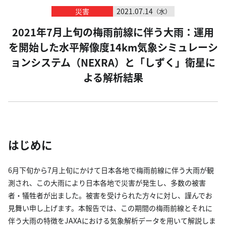
災害
2021.07.14
（水）
2021年7月上旬の梅雨前線に伴う大雨：運用
を開始した水平解像度14km気象シミュレーシ
ョンシステム（NEXRA）と「しずく」衛星に
よる解析結果
はじめに
6月下旬から7月上旬にかけて日本各地で梅雨前線に伴う大雨が観
測され、この大雨により日本各地で災害が発生し、多数の被害
者・犠牲者が出ました。被害を受けられた方々に対し、謹んでお
見舞い申し上げます。本報告では、この期間の梅雨前線とそれに
伴う大雨の特徴をJAXAにおける気象解析データを用いて解説しま