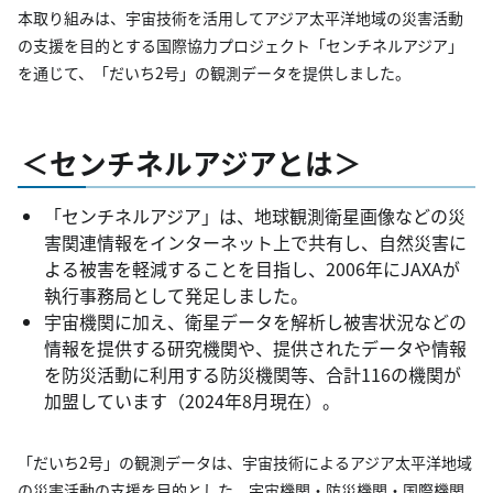
本取り組みは、宇宙技術を活用してアジア太平洋地域の災害活動
の支援を目的とする国際協力プロジェクト「センチネルアジア」
を通じて、「だいち2号」の観測データを提供しました。
＜センチネルアジアとは＞
「センチネルアジア」は、地球観測衛星画像などの災
害関連情報をインターネット上で共有し、自然災害に
よる被害を軽減することを目指し、2006年にJAXAが
執行事務局として発足しました。
宇宙機関に加え、衛星データを解析し被害状況などの
情報を提供する研究機関や、提供されたデータや情報
を防災活動に利用する防災機関等、合計116の機関が
加盟しています（2024年8月現在）。
「だいち2号」の観測データは、宇宙技術によるアジア太平洋地域
の災害活動の支援を目的とした、宇宙機関・防災機関・国際機関