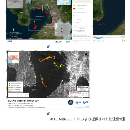
AIT、MBRSC、PhilSAより提供された油流出域推