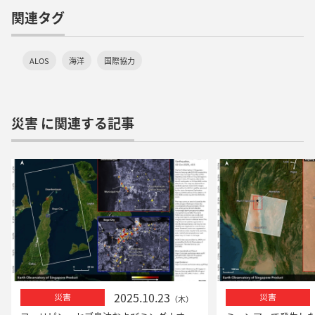
関連タグ
ALOS
海洋
国際協力
災害 に関連する記事
2025.10.23
災害
災害
（木）