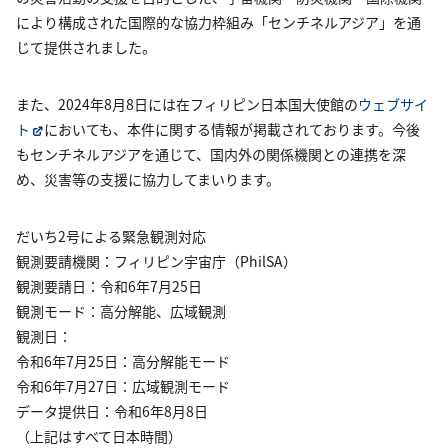
により構成された国際的な協力枠組み「センチネルアジア」を通
じて提供されました。
また、2024年8月8日には在フィリピン日本国大使館の
ウェブサイ
ト
においても、本件に関する情報が掲載されております。今後
もセンチネルアジアを通じて、国内外の関係機関との連携を深
め、災害等の支援に協力してまいります。
だいち2号による緊急観測対応
観測要請機関：フィリピン宇宙庁（PhilSA）
観測要請日：令和6年7月25日
観測モード：高分解能、広域観測
観測日：
令和6年7月25日：高分解能モード
令和6年7月27日：広域観測モード
データ提供日：令和6年8月8日
（上記はすべて日本時間）