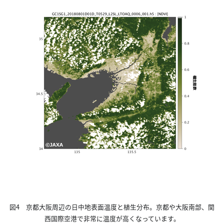
図4 京都大阪周辺の日中地表面温度と植生分布。京都や大阪南部、関
西国際空港で非常に温度が高くなっています。