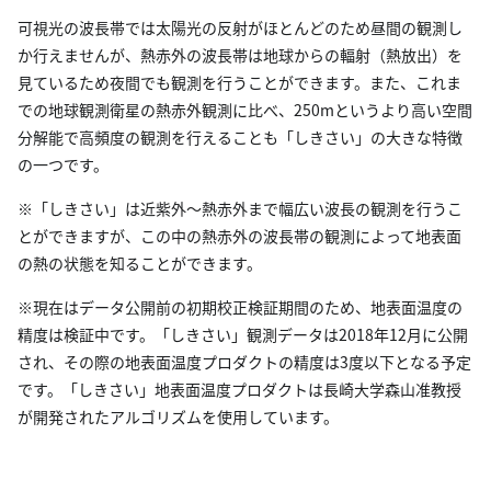
可視光の波長帯では太陽光の反射がほとんどのため昼間の観測し
か行えませんが、熱赤外の波長帯は地球からの輻射（熱放出）を
見ているため夜間でも観測を行うことができます。また、これま
での地球観測衛星の熱赤外観測に比べ、250mというより高い空間
分解能で高頻度の観測を行えることも「しきさい」の大きな特徴
の一つです。
※「しきさい」は近紫外～熱赤外まで幅広い波長の観測を行うこ
とができますが、この中の熱赤外の波長帯の観測によって地表面
の熱の状態を知ることができます。
※現在はデータ公開前の初期校正検証期間のため、地表面温度の
精度は検証中です。「しきさい」観測データは2018年12月に公開
され、その際の地表面温度プロダクトの精度は3度以下となる予定
です。「しきさい」地表面温度プロダクトは長崎大学森山准教授
が開発されたアルゴリズムを使用しています。