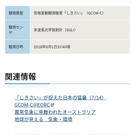
観測衛星
気候変動観測衛星「しきさい」（GCOM-C）
観測セン
多波長光学放射計（SGLI）
サ
観測日時
2018年8月1日10:40頃
関連情報
「しきさい」が捉えた日本の猛暑（7/14）
GCOM-C@EORC
異常気象に見舞われたオーストラリア
地球が見える 気象・環境