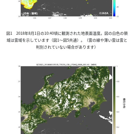
図1 2018年8月1日の10:40頃に観測された地表面温度。図の白色の領
域は雲域を示しています（図1～図5共通）。（雲の縁や薄い雲は雲と
判別されていない場合があります）