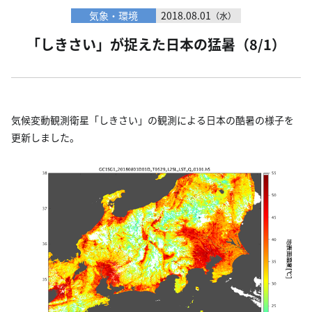
気象・環境
2018.08.01
（水）
「しきさい」が捉えた日本の猛暑（8/1）
気候変動観測衛星「しきさい」の観測による日本の酷暑の様子を
更新しました。