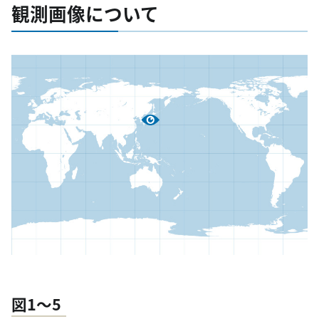
観測画像について
図1～5