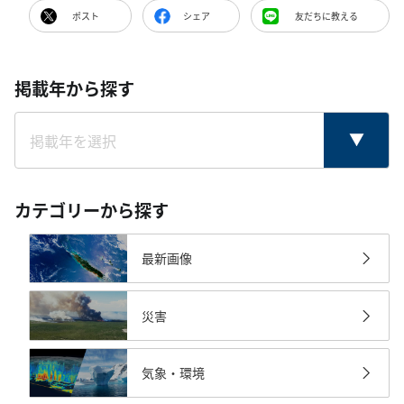
ポスト
シェア
友だちに教える
掲載年から探す
カテゴリーから探す
最新画像
災害
気象・環境