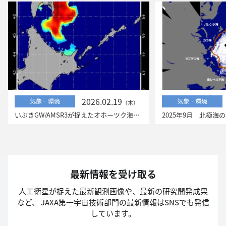
2026.02.19
気象・環境
気象・環境
（木）
いぶきGW/AMSR3が捉えたオホーツク海の流氷
最新情報を受け取る
人工衛星が捉えた最新観測画像や、最新の研究開発成果
など、
JAXA第一宇宙技術部門の最新情報はSNSでも発信
しています。