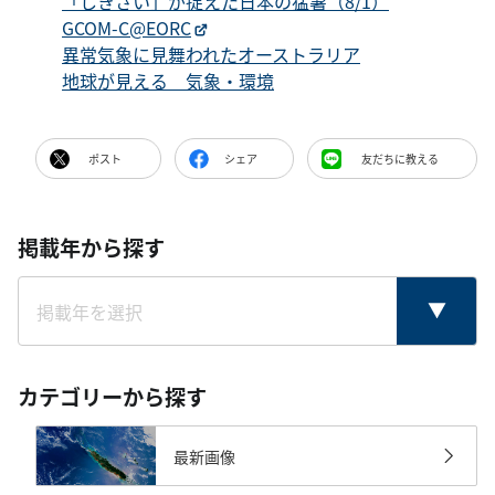
「しきさい」が捉えた日本の猛暑（8/1）
GCOM-C@EORC
異常気象に見舞われたオーストラリア
地球が見える 気象・環境
ポスト
シェア
友だちに教える
掲載年から探す
カテゴリーから探す
最新画像