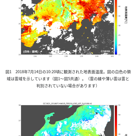
図1 2018年7月14日の10:20頃に観測された地表面温度。図の白色の領
域は雲域を示しています（図1～図5共通）。（雲の縁や薄い雲は雲と
判別されていない場合があります）