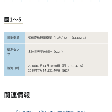
図1～5
観測衛星
気候変動観測衛星「しきさい」（GCOM-C）
観測セン
多波長光学放射計（SGLI）
サ
2018年7月14日10:20頃（図1、3、4、5）
観測日時
2018年7月14日21:40頃（図2）
関連情報