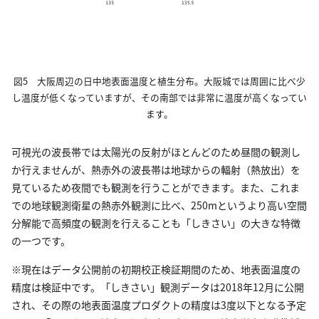
図5 大阪周辺の日中地表面温度と植生分布。大阪城では周囲に比べ少
し温度が低くなっていますが、その南部では非常に温度が高くなってい
ます。
可視光の波長帯では太陽光の反射がほとんどのため昼間の観測し
か行えませんが、熱赤外の波長帯は地球からの輻射（熱放出）を
見ているため夜間でも観測を行うことができます。また、これま
での地球観測衛星の熱赤外観測に比べ、250mというより高い空間
分解能で高頻度の観測を行えることも「しきさい」の大きな特徴
の一つです。
※現在はデータ公開前の初期校正検証期間のため、地表面温度の
精度は検証中です。「しきさい」観測データは2018年12月に公開
され、その際の地表面温度プロダクトの精度は3度以下となる予定