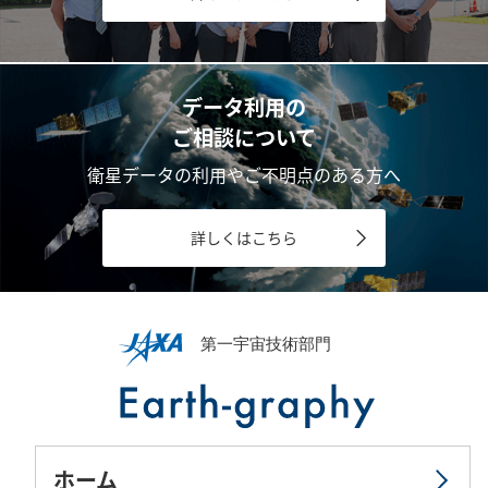
データ利用の
ご相談について
衛星データの利用やご不明点のある方へ
詳しくはこちら
ホーム