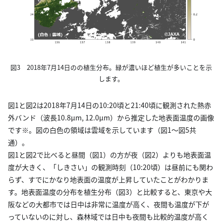
図3 2018年7月14日のの植生分布。緑が濃いほど植生が多いことを示
します。
図1と図2は2018年7月14日の10:20頃と21:40頃に観測された熱赤
外バンド（波長10.8µm, 12.0µm）から推定した地表面温度の画像
です※。図の白色の領域は雲域を示しています（図1～図5共
通）。
図1と図2で比べると昼間（図1）の方が夜（図2）よりも地表面温
度が大きく、「しきさい」の観測時刻（10:20頃）は昼前にも関わ
らず、すでにかなり地表面の温度が上昇していたことがわかりま
す。地表面温度の分布を植生分布（図3）と比較すると、東京や大
阪などの大都市では日中は非常に温度が高く、夜間も温度が下が
っていないのに対し、森林域では日中も夜間も比較的温度が高く