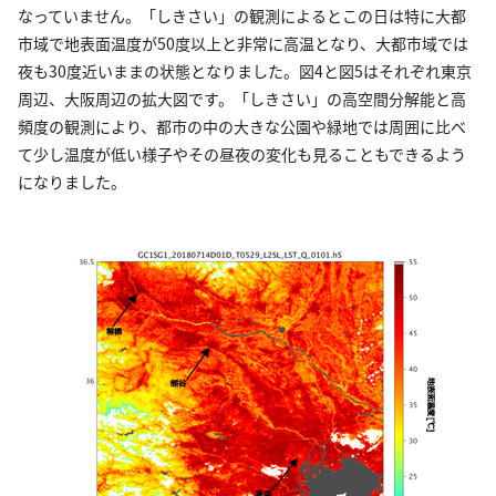
なっていません。「しきさい」の観測によるとこの日は特に大都
市域で地表面温度が50度以上と非常に高温となり、大都市域では
夜も30度近いままの状態となりました。図4と図5はそれぞれ東京
周辺、大阪周辺の拡大図です。「しきさい」の高空間分解能と高
頻度の観測により、都市の中の大きな公園や緑地では周囲に比べ
て少し温度が低い様子やその昼夜の変化も見ることもできるよう
になりました。