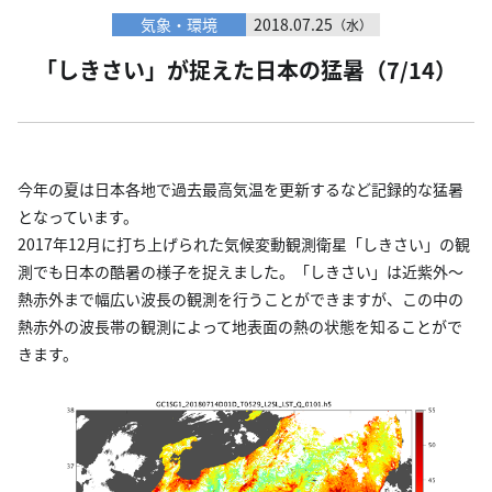
気象・環境
2018.07.25
（水）
「しきさい」が捉えた日本の猛暑（7/14）
今年の夏は日本各地で過去最高気温を更新するなど記録的な猛暑
となっています。
2017年12月に打ち上げられた気候変動観測衛星「しきさい」の観
測でも日本の酷暑の様子を捉えました。「しきさい」は近紫外～
熱赤外まで幅広い波長の観測を行うことができますが、この中の
熱赤外の波長帯の観測によって地表面の熱の状態を知ることがで
きます。