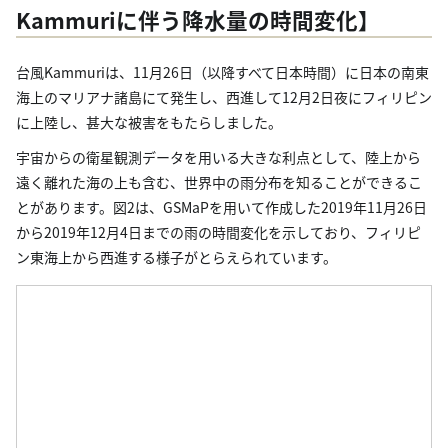
Kammuriに伴う降水量の時間変化】
台風Kammuriは、11月26日（以降すべて日本時間）に日本の南東
海上のマリアナ諸島にて発生し、西進して12月2日夜にフィリピン
に上陸し、甚大な被害をもたらしました。
宇宙からの衛星観測データを用いる大きな利点として、陸上から
遠く離れた海の上も含む、世界中の雨分布を知ることができるこ
とがあります。図2は、GSMaPを用いて作成した2019年11月26日
から2019年12月4日までの雨の時間変化を示しており、フィリピ
ン東海上から西進する様子がとらえられています。