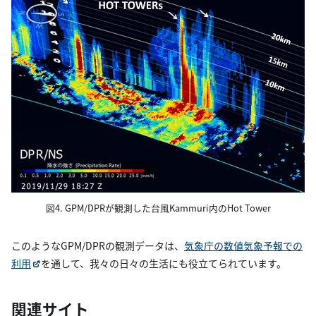
図4. GPM/DPRが観測した台風Kammuri内のHot Tower
このようなGPM/DPRの観測データは、
気象庁の数値気象予報での
利用
を通して、我々の日々の生活にも役立てられています。
関連サイト