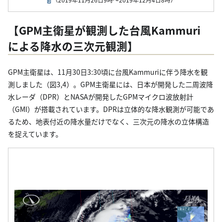
【GPM主衛星が観測した台風Kammuri
による降水の三次元観測】
GPM主衛星は、11月30日3:30頃に台風Kammuriに伴う降水を観
測しました（図3,4）。GPM主衛星には、日本が開発した二周波降
水レーダ（DPR）とNASAが開発したGPMマイクロ波放射計
（GMI）が搭載されています。DPRは立体的な降水観測が可能であ
るため、地表付近の降水量だけでなく、三次元の降水の立体構造
を捉えています。