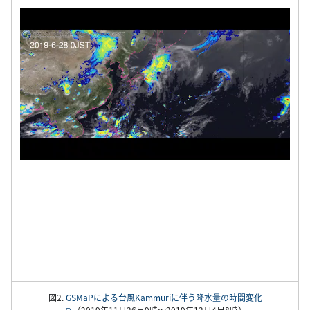
図2.
GSMaPによる台風Kammuriに伴う降水量の時間変化
（2019年11月26日9時～2019年12月4日8時）