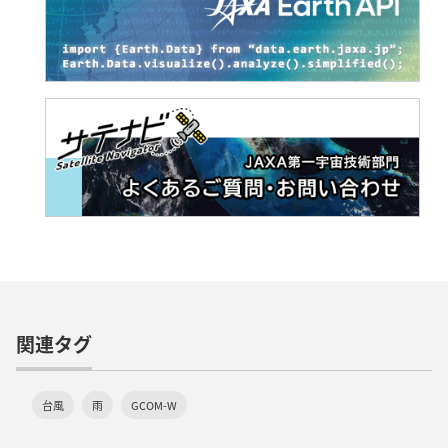
関連タグ
台風
雨
GCOM-W