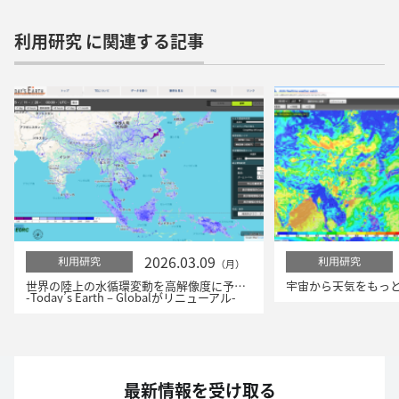
利用研究 に関連する記事
2026.03.09
利用研究
利用研究
（月）
世界の陸上の水循環変動を高解像度に予測！
-Today’s Earth – Globalがリニューアル-
最新情報を受け取る