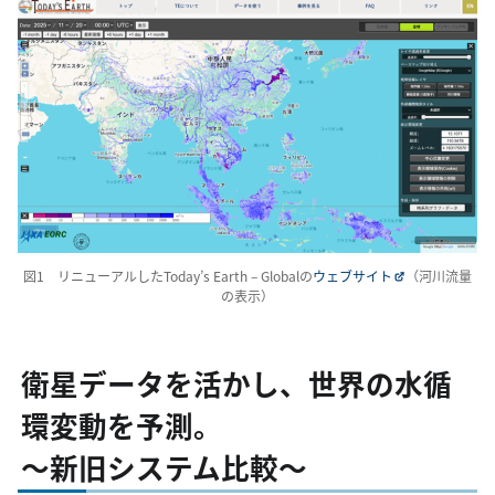
図1 リニューアルしたToday’s Earth – Globalの
ウェブサイト
（河川流量
の表示）
衛星データを活かし、世界の水循
環変動を予測。
～新旧システム比較～