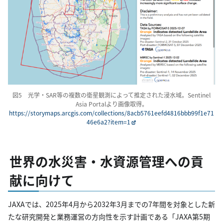
図5 光学・SAR等の複数の衛星観測によって推定された浸水域。Sentinel
Asia Portalより画像取得。
https://storymaps.arcgis.com/collections/8acb5761eefd4816bbb99f1e71
46e6a2?item=1
世界の水災害・水資源管理への貢
献に向けて
JAXAでは、2025年4月から2032年3月までの7年間を対象とした新
たな研究開発と業務運営の方向性を示す計画である「JAXA第5期