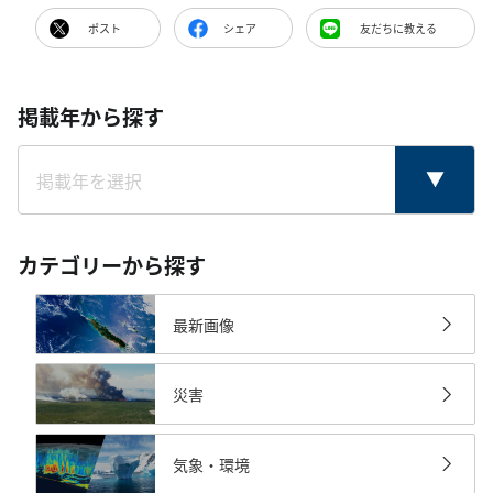
ポスト
シェア
友だちに教える
掲載年から探す
カテゴリーから探す
最新画像
災害
気象・環境