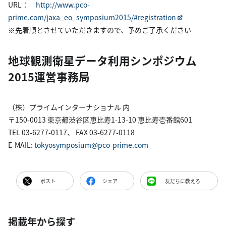
URL：
http://www.pco-
prime.com/jaxa_eo_symposium2015/#registration
※先着順とさせていただきますので、予めご了承ください
地球観測衛星データ利用シンポジウム
2015運営事務局
（株）プライムインターナショナル 内
〒150-0013 東京都渋谷区恵比寿1-13-10 恵比寿壱番館601
TEL 03-6277-0117、 FAX 03-6277-0118
E-MAIL:
tokyosymposium@pco-prime.com
ポスト
シェア
友だちに教える
掲載年から探す