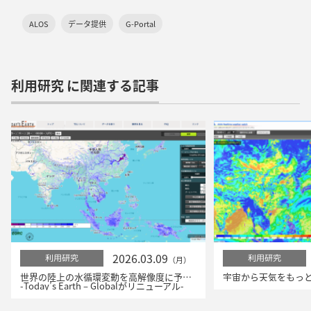
ALOS
データ提供
G-Portal
利用研究 に関連する記事
2026.03.09
利用研究
利用研究
（月）
世界の陸上の水循環変動を高解像度に予測！
-Today’s Earth – Globalがリニューアル-