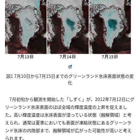
図1 7月10日から7月15日までのグリーンランド氷床表面状態の変
化
7月初旬から観測を開始した「しずく」が、2012年7月12日にグ
リーンランド氷床表面のほぼ全域の輝度温度の上昇を捉えまし
た。高い輝度温度は氷床表面が湿っている状態（融解領域）と考
えられ、通常は夏季においても表面が凍結状態にあるグリーンラ
ンド氷床の内陸部まで、融解領域が広がった可能性が高いと考え
られます。