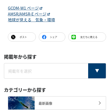
GCOM-W1 ページ
AMSR/AMSR-E ページ
地球が見える 気象・環境
ポスト
シェア
友だちに教える
掲載年から探す
カテゴリーから探す
最新画像