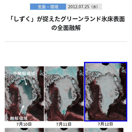
気象・環境
2012.07.25
（水）
「しずく」が捉えたグリーンランド氷床表面
の全面融解