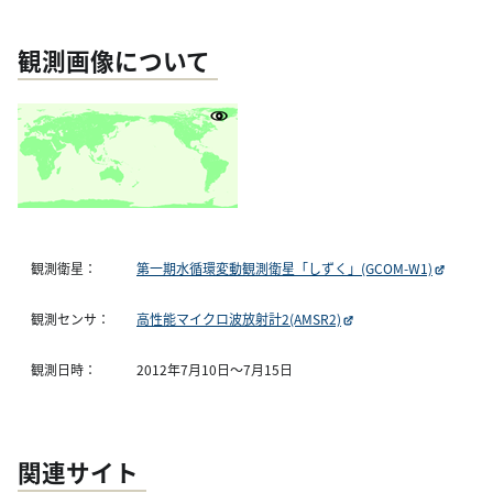
観測画像について
観測衛星：
第一期水循環変動観測衛星「しずく」(GCOM-W1)
観測センサ：
高性能マイクロ波放射計2(AMSR2)
観測日時：
2012年7月10日〜7月15日
関連サイト