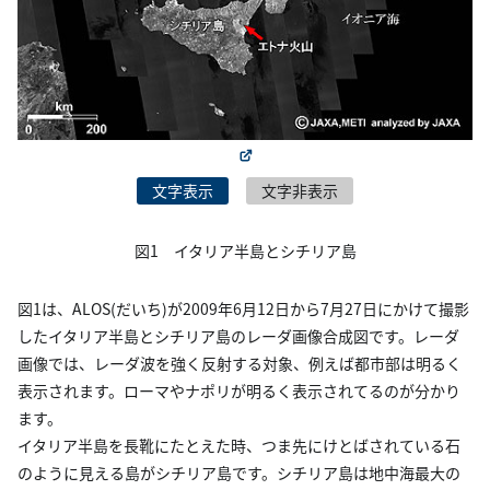
文字表示
文字非表示
図1 イタリア半島とシチリア島
図1は、ALOS(だいち)が2009年6月12日から7月27日にかけて撮影
したイタリア半島とシチリア島のレーダ画像合成図です。レーダ
画像では、レーダ波を強く反射する対象、例えば都市部は明るく
表示されます。ローマやナポリが明るく表示されてるのが分かり
ます。
イタリア半島を長靴にたとえた時、つま先にけとばされている石
のように見える島がシチリア島です。シチリア島は地中海最大の