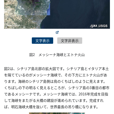
文字表示
文字非表示
図2 メッシーナ海峡とエトナ火山
図2は、シチリア島北部の拡大図です。シチリア島とイタリア本土
を隔てているのがメッシーナ海峡で、その下方にエトナ火山があ
ります。海峡のシチリア島側は鳥のくちばしのように見えます。
くちばしの下の明るく見えるところが、シチリア島の3番目の都市
であるメッシーナです。メッシーナ海峡では、2016年完成を目指
して海峡をまたがる大橋の建設が進められています。完成すれ
ば、明石海峡大橋を抜いて、世界最長の吊り橋になります。