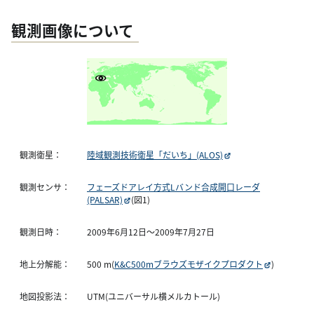
観測画像について
観測衛星：
陸域観測技術衛星「だいち」(ALOS)
観測センサ：
フェーズドアレイ方式Lバンド合成開口レーダ
(PALSAR)
(図1)
観測日時：
2009年6月12日〜2009年7月27日
地上分解能：
500 m(
K&C500mブラウズモザイクプロダクト
)
地図投影法：
UTM(ユニバーサル横メルカトール)