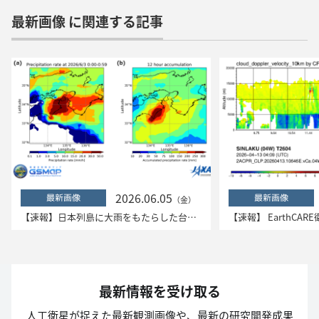
最新画像 に関連する記事
2026.06.05
最新画像
最新画像
（金）
【速報】日本列島に大雨をもたらした台風6号「チャンミー」 ―衛星データ解析結果―
最新情報を受け取る
人工衛星が捉えた最新観測画像や、最新の研究開発成果