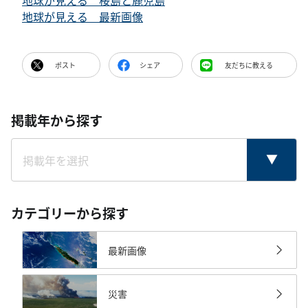
地球が見える 桜島と鹿児島
地球が見える 最新画像
ポスト
シェア
友だちに教える
掲載年から探す
カテゴリーから探す
最新画像
災害