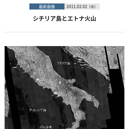
最新画像
2011.02.02
（水）
シチリア島とエトナ火山