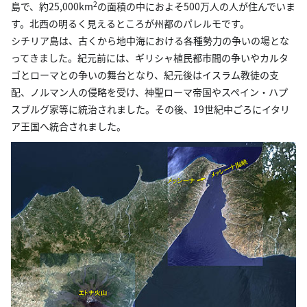
2
島で、約25,000km
の面積の中におよそ500万人の人が住んでいま
す。北西の明るく見えるところが州都のパレルモです。
シチリア島は、古くから地中海における各種勢力の争いの場とな
ってきました。紀元前には、ギリシャ植民都市間の争いやカルタ
ゴとローマとの争いの舞台となり、紀元後はイスラム教徒の支
配、ノルマン人の侵略を受け、神聖ローマ帝国やスペイン・ハプ
スブルグ家等に統治されました。その後、19世紀中ごろにイタリ
ア王国へ統合されました。