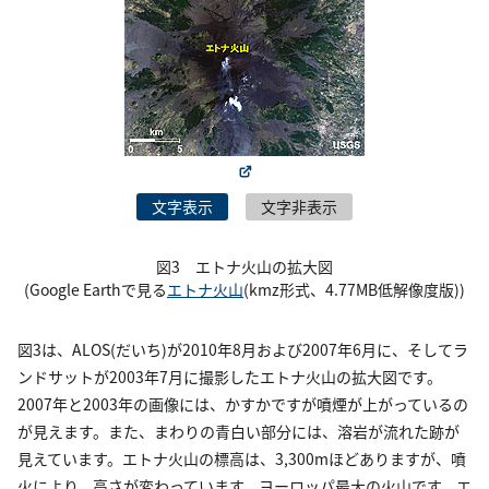
文字表示
文字非表示
図3 エトナ火山の拡大図
(Google Earthで見る
エトナ火山
(kmz形式、4.77MB低解像度版))
図3は、ALOS(だいち)が2010年8月および2007年6月に、そしてラ
ンドサットが2003年7月に撮影したエトナ火山の拡大図です。
2007年と2003年の画像には、かすかですが噴煙が上がっているの
が見えます。また、まわりの青白い部分には、溶岩が流れた跡が
見えています。エトナ火山の標高は、3,300mほどありますが、噴
火により、高さが変わっています。ヨーロッパ最大の火山です。エ