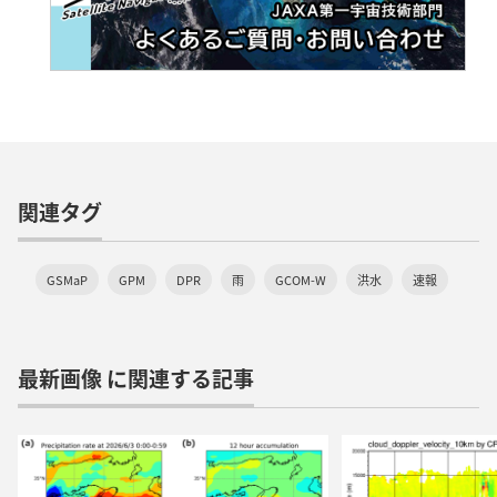
関連タグ
GSMaP
GPM
DPR
雨
GCOM-W
洪水
速報
最新画像 に関連する記事