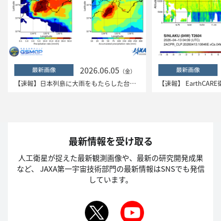
2026.06.05
最新画像
最新画像
（金）
【速報】日本列島に大雨をもたらした台風6号「チャンミー」 ―衛星データ解析結果―
最新情報を受け取る
人工衛星が捉えた最新観測画像や、最新の研究開発成果
など、
JAXA第一宇宙技術部門の最新情報はSNSでも発信
しています。