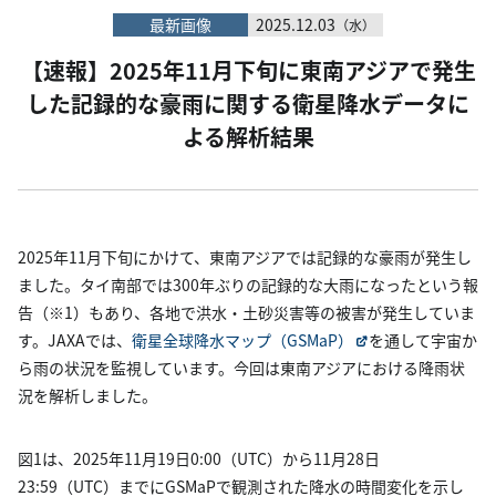
最新画像
2025.12.03
（水）
【速報】2025年11月下旬に東南アジアで発生
した記録的な豪雨に関する衛星降水データに
よる解析結果
2025年11月下旬にかけて、東南アジアでは記録的な豪雨が発生し
ました。タイ南部では300年ぶりの記録的な大雨になったという報
告（※1）もあり、各地で洪水・土砂災害等の被害が発生していま
す。JAXAでは、
衛星全球降水マップ（GSMaP）
を通して宇宙か
ら雨の状況を監視しています。今回は東南アジアにおける降雨状
況を解析しました。
図1は、2025年11月19日0:00（UTC）から11月28日
23:59（UTC）までにGSMaPで観測された降水の時間変化を示し