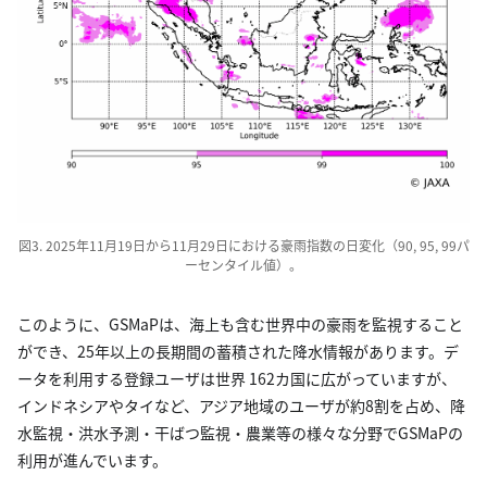
図3. 2025年11月19日から11月29日における豪雨指数の日変化（90, 95, 99パ
ーセンタイル値）。
このように、GSMaPは、海上も含む世界中の豪雨を監視すること
ができ、25年以上の長期間の蓄積された降水情報があります。デ
ータを利用する登録ユーザは世界 162カ国に広がっていますが、
インドネシアやタイなど、アジア地域のユーザが約8割を占め、降
水監視・洪水予測・干ばつ監視・農業等の様々な分野でGSMaPの
利用が進んでいます。