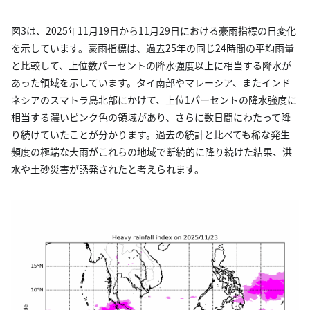
図3は、2025年11月19日から11月29日における豪雨指標の日変化
を示しています。豪雨指標は、過去25年の同じ24時間の平均雨量
と比較して、上位数パーセントの降水強度以上に相当する降水が
あった領域を示しています。タイ南部やマレーシア、またインド
ネシアのスマトラ島北部にかけて、上位1パーセントの降水強度に
相当する濃いピンク色の領域があり、さらに数日間にわたって降
り続けていたことが分かります。過去の統計と比べても稀な発生
頻度の極端な大雨がこれらの地域で断続的に降り続けた結果、洪
水や土砂災害が誘発されたと考えられます。