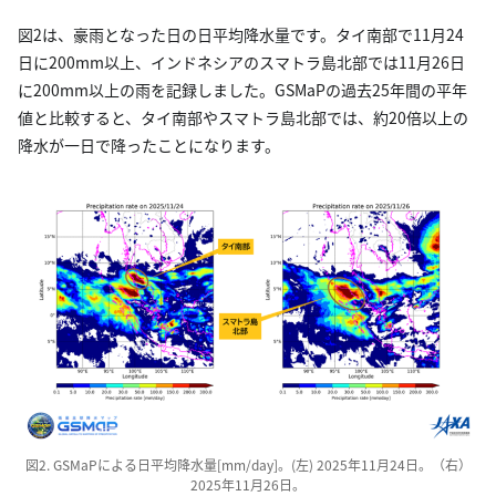
図2は、豪雨となった日の日平均降水量です。タイ南部で11月24
日に200mm以上、インドネシアのスマトラ島北部では11月26日
に200mm以上の雨を記録しました。GSMaPの過去25年間の平年
値と比較すると、タイ南部やスマトラ島北部では、約20倍以上の
降水が一日で降ったことになります。
図2. GSMaPによる日平均降水量[mm/day]。(左) 2025年11月24日。（右）
2025年11月26日。