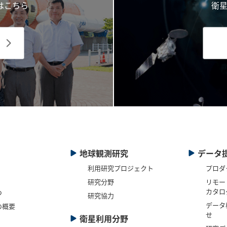
はこちら
衛
地球観測研究
データ
利用研究プロジェクト
プロダ
研究分野
リモー
カタロ
つ
研究協力
データ
の概要
せ
衛星利用分野