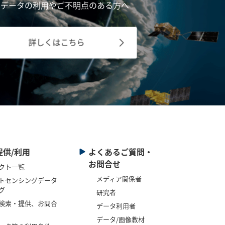
星データの利用やご不明点のある方へ
詳しくはこちら
提供/利用
よくあるご質問・
お問合せ
クト一覧
メディア関係者
トセンシングデータ
グ
研究者
検索・提供、お問合
データ利用者
データ/画像教材