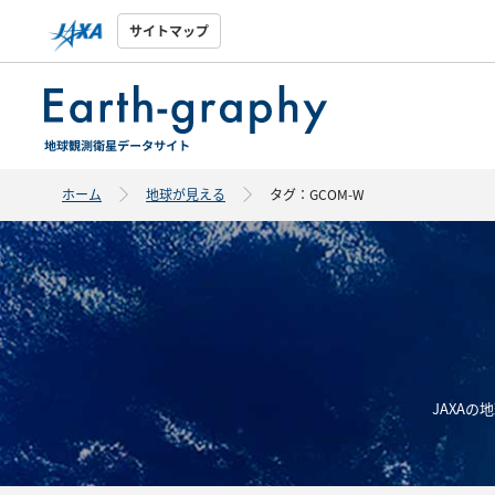
サイトマップ
ホーム
地球が見える
タグ：GCOM-W
JAXA