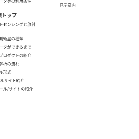
ータ等の利用条件
見学案内
識トップ
トセンシングと放射
測衛星の種類
ータができるまで
プロダクトの紹介
解析の流れ
ル形式
タDLサイト紹介
ール/サイトの紹介