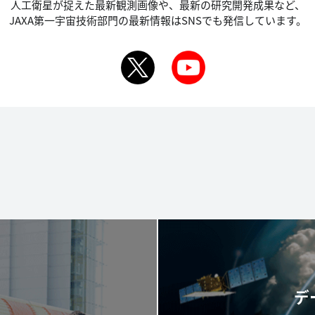
人工衛星が捉えた最新観測画像や、最新の研究開発成果など、
JAXA第一宇宙技術部門の最新情報はSNSでも発信しています。
デ