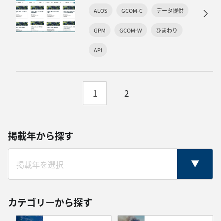
ALOS
GCOM-C
データ提供
GPM
GCOM-W
ひまわり
API
1
2
掲載年から探す
カテゴリーから探す