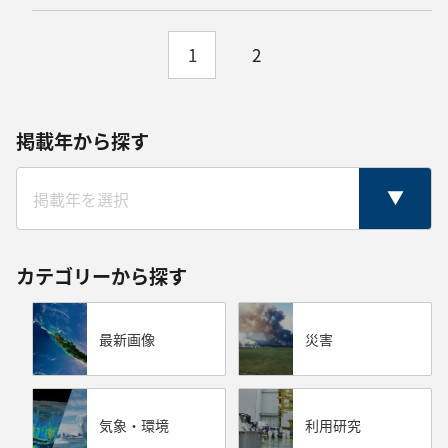
1
2
掲載年から探す
カテゴリーから探す
最新画像
災害
気象・環境
利用研究