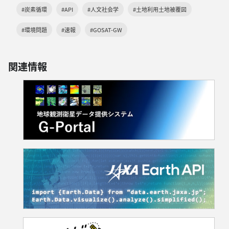
#炭素循環
#API
#人文社会学
#土地利用土地被覆図
#環境問題
#速報
#GOSAT-GW
関連情報