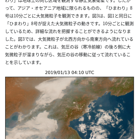
わり」は地球上の同じ区域を観測する静止気象衛星です。したが
って、アジア・オセアニア地域に限られるものの、「ひまわり」8
号は10分ごとに大気微粒子を観測できます。図3は、図1と同日に
「ひまわり」8号が捉えた大気微粒子の動きです。10分ごとに観測
しているため、詳細な流れを把握することができるようになりま
した。図3では、大気微粒子が北西方向から南東方向へ流れている
ことがわかります。これは、気圧の谷（寒冷前線）の後ろ側に大
気微粒子が溜まりながら、気圧の谷の移動に従って流れているこ
とを示しています。