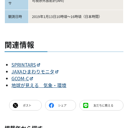
可視赤外放射計(AHI)
サ
観測日時
2019年1月13日10時頃～16時頃（日本時間）
関連情報
SPRINTARS
JAXAひまわりモニタ
GCOM-C
地球が見える 気象・環境
ポスト
シェア
友だちに教える