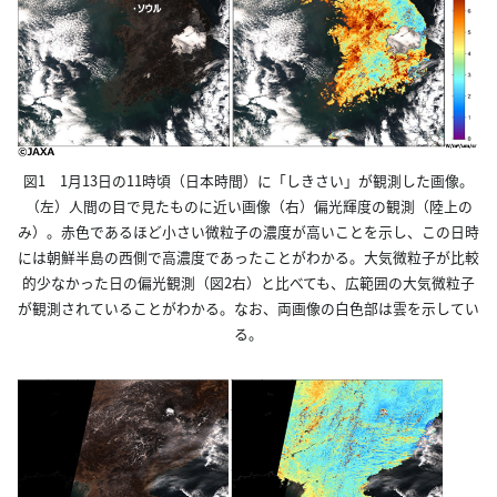
図1 1月13日の11時頃（日本時間）に「しきさい」が観測した画像。
（左）人間の目で見たものに近い画像（右）偏光輝度の観測（陸上の
み）。赤色であるほど小さい微粒子の濃度が高いことを示し、この日時
には朝鮮半島の西側で高濃度であったことがわかる。大気微粒子が比較
的少なかった日の偏光観測（図2右）と比べても、広範囲の大気微粒子
が観測されていることがわかる。なお、両画像の白色部は雲を示してい
る。