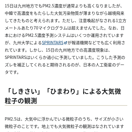
15日は九州地方でもPM2.5濃度が通常よりも高くなりましたが、
中韓で高濃度をもたらした大気汚染物質が薄まりながら越境飛来
してきたものと考えられます。ただし、注意喚起がなされる1立方
メートルあたり70マイクログラムは超えませんでした。なお、日
本におけるPM2.5濃度予測システムはいくつか運用されています
が、九州大学による
SPRINTARS
が報道機関などでも広く利用さ
れています。しかし、15日の九州地方での高濃度現象は、
SPRINTARSはいくらか過小に予測していました。こうした予測の
ズレを補正してくれると期待されるのが、日本の人工衛星のデー
タです。
「しきさい」「ひまわり」による大気微
粒子の観測
PM2.5は、大気中に浮かんでいる微粒子のうち、サイズが小さい
微粒子のことです。地上でも大気微粒子の観測はなされています