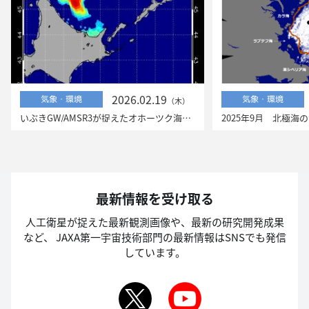
2026.02.19
気象・環境
気象・環境
（木）
いぶきGW/AMSR3が捉えたオホーツク海の流氷
最新情報を受け取る
人工衛星が捉えた最新観測画像や、最新の研究開発成果
など、
JAXA第一宇宙技術部門の最新情報はSNSでも発信
しています。