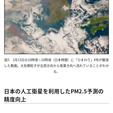
図3 1月13日の10時頃～16時頃（日本時間）に「ひまわり」8号が観測
した動画。大気微粒子が北西方向から南東方向へ流れていることがわか
る。
日本の人工衛星を利用したPM2.5予測の
精度向上