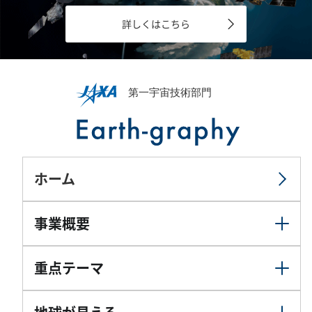
詳しくはこちら
ホーム
事業概要
重点テーマ