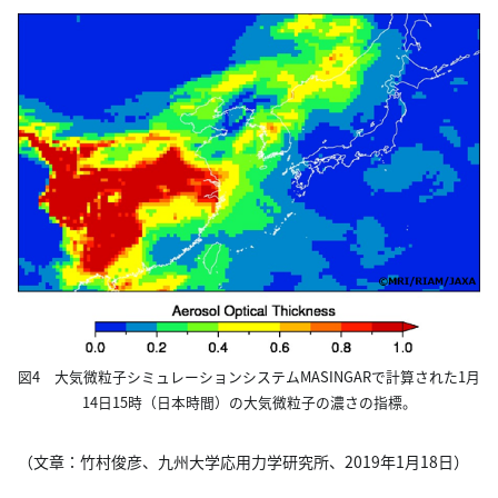
図4 大気微粒子シミュレーションシステムMASINGARで計算された1月
14日15時（日本時間）の大気微粒子の濃さの指標。
（文章：竹村俊彦、九州大学応用力学研究所、2019年1月18日）