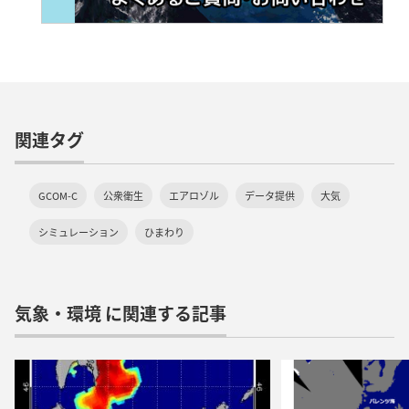
関連タグ
GCOM-C
公衆衛生
エアロゾル
データ提供
大気
シミュレーション
ひまわり
気象・環境 に関連する記事