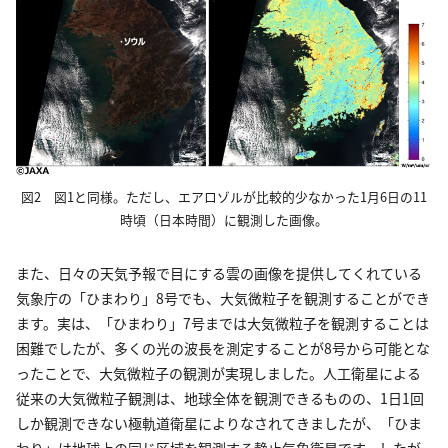
図2 図1と同様。ただし、エアロゾルが比較的少なかった1月6日の11
時頃（日本時間）に観測した画像。
また、日々の天気予報で目にする雲の画像を提供してくれている
気象庁の「ひまわり」8号でも、大気微粒子を観測することができ
ます。実は、「ひまわり」7号までは大気微粒子を観測することは
困難でしたが、多くの光の波長を測定することが8号から可能とな
ったことで、大気微粒子の観測が実現しました。人工衛星による
従来の大気微粒子観測は、地球全体を観測できるものの、1日1回
しか観測できない極軌道衛星によりなされてきましたが、「ひま