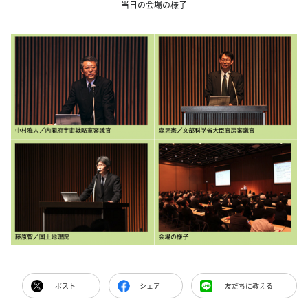
当日の会場の様子
ポスト
シェア
友だちに教える