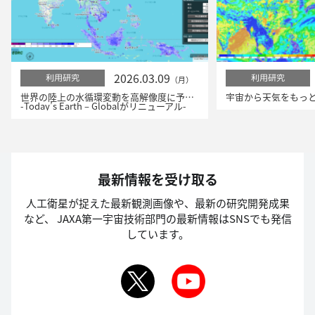
2026.03.09
利用研究
利用研究
（月）
世界の陸上の水循環変動を高解像度に予測！
-Today’s Earth – Globalがリニューアル-
最新情報を受け取る
人工衛星が捉えた最新観測画像や、最新の研究開発成果
など、
JAXA第一宇宙技術部門の最新情報はSNSでも発信
しています。