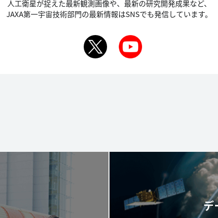
人工衛星が捉えた最新観測画像や、最新の研究開発成果など、
JAXA第一宇宙技術部門の最新情報はSNSでも発信しています。
デ