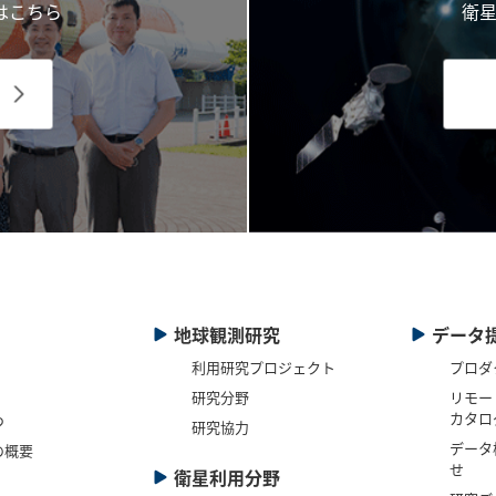
はこちら
衛
地球観測研究
データ
利用研究プロジェクト
プロダ
研究分野
リモー
カタロ
つ
研究協力
データ
の概要
せ
衛星利用分野