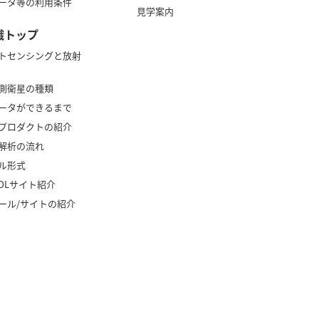
ータ等の利用条件
見学案内
識トップ
トセンシングと放射
測衛星の種類
ータができるまで
プロダクトの紹介
解析の流れ
ル形式
タDLサイト紹介
ール/サイトの紹介