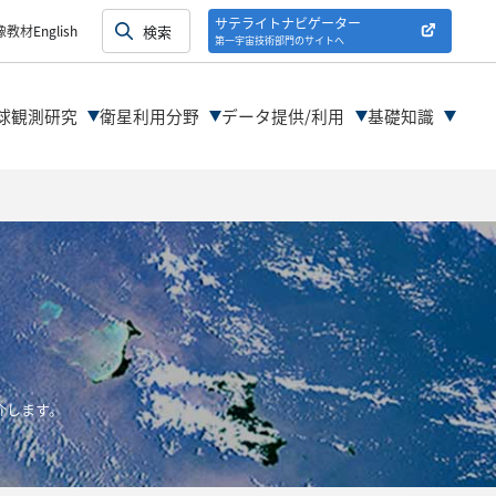
紹介
サテライトナビゲーター
像教材
English
第一宇宙技術部門のサイトへ
紹介
球観測研究
衛星利用分野
データ提供/利用
基礎知識
介します。