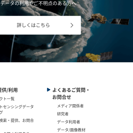
星データの利用やご不明点のある方へ
詳しくはこちら
提供/利用
よくあるご質問・
お問合せ
クト一覧
メディア関係者
トセンシングデータ
グ
研究者
検索・提供、お問合
データ利用者
データ/画像教材