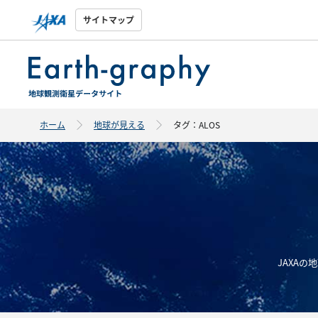
サイトマップ
ホーム
地球が見える
タグ：ALOS
JAXA