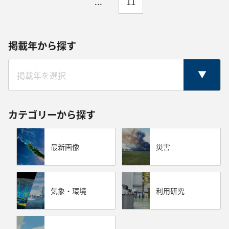
...
11
掲載年から探す
カテゴリーから探す
最新画像
災害
気象・環境
利用研究