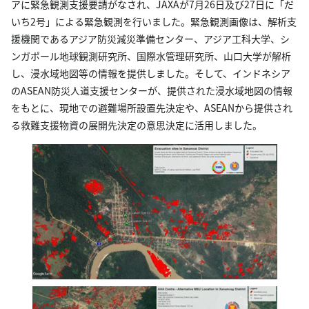
アに緊急観測支援要請がなされ、JAXAが7月26日及び27日に「だ
いち2号」による緊急観測を行いました。緊急観測画像は、解析支
援機関であるアジア防災減災準備センター、アジア工科大学、シ
ンガポール地球観測研究所、国際水管理研究所、山口大学が解析
し、浸水域地図等の情報を提供しました。そして、インドネシア
のASEAN防災人道支援センターが、提供された浸水域地図の情報
をもとに、現地での避難場所設置先決定や、ASEANから提供され
る救難支援物資の展開先決定の意思決定に活用しました。