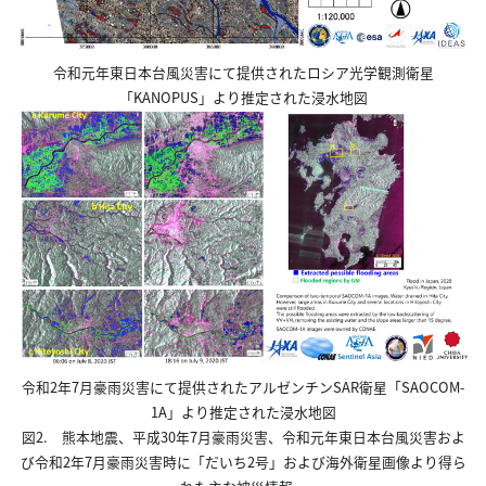
令和元年東日本台風災害にて提供されたロシア光学観測衛星
「KANOPUS」より推定された浸水地図
令和2年7月豪雨災害にて提供されたアルゼンチンSAR衛星「SAOCOM-
1A」より推定された浸水地図
図2. 熊本地震、平成30年7月豪雨災害、令和元年東日本台風災害およ
び令和2年7月豪雨災害時に「だいち2号」および海外衛星画像より得ら