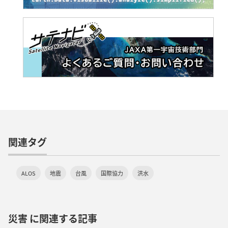
関連タグ
ALOS
地震
台風
国際協力
洪水
災害 に関連する記事