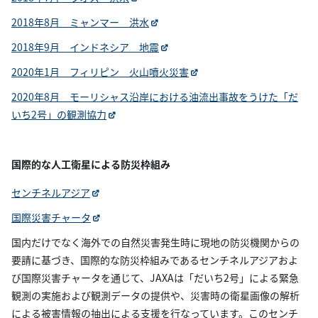
2018年8月 ミャンマー 洪水
2018年9月 インドネシア 地震
2020年1月 フィリピン 火山噴火災害
2020年8月 モーリシャス沿岸における油流出事故をうけた「だ
いち2号」の観測協力
国際的な人工衛星による防災枠組み
センチネルアジア
国際災害チャータ
国内だけでなく海外での自然災害発生時に現地の防災機関からの
要請に基づき、国際的な防災枠組みであるセンチネルアジアおよ
び国際災害チャータを通じて、JAXAは「だいち2号」による緊急
観測の実施および観測データの提供や、災害時の衛星画像の解析
による被害情報の抽出による支援を行なっています。このセンチ