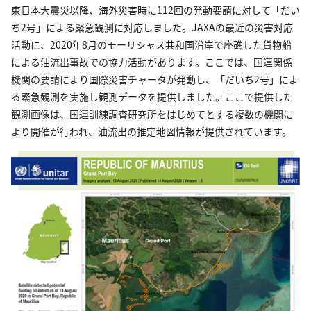
東日本大震災以降、海外災害時に112回の発動要請に対して「だい
ち2号」による緊急観測に対応しました。JAXAの最近の災害対応
活動に、2020年8月のモーリシャス共和国沿岸で座礁した貨物船
による油流出事故での協力活動があります。ここでは、国連関係
機関の要請により国際災害チャータが発動し、「だいち2号」によ
る緊急観測を実施し観測データを提供しました。ここで提供した
観測画像は、国連訓練調査研究所をはじめてとする複数の機関に
より開催が行われ、油流出の推定地図情報が提供されています。