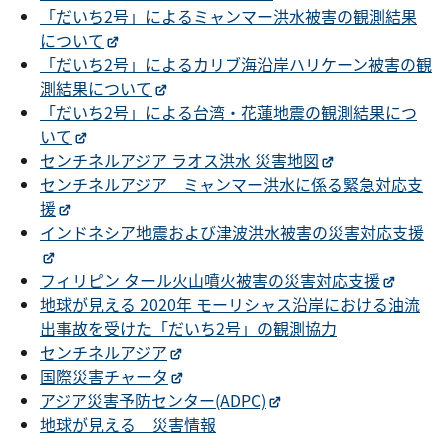
「だいち2号」によるミャンマー洪水被害の観測結果
について
「だいち2号」によるカリブ海沿岸ハリケーン被害の観
測結果について
「だいち2号」による台湾・花蓮地震の観測結果につ
いて
センチネルアジア ラオス洪水 災害地図
センチネルアジア ミャンマー洪水に係る緊急対応支
援
インドネシア地震および津波洪水被害の災害対応支援
フィリピン タール火山噴火被害の災害対応支援
地球が見える 2020年 モーリシャス沿岸における油流
出事故を受けた「だいち2号」の観測協力
センチネルアジア
国際災害チャータ
アジア災害予防センター(ADPC)
地球が見える 災害情報