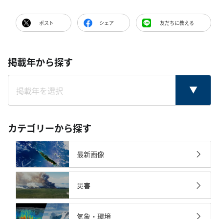
ポスト
シェア
友だちに教える
掲載年から探す
カテゴリーから探す
最新画像
災害
気象・環境