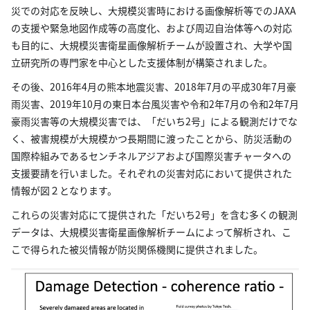
災での対応を反映し、大規模災害時における画像解析等でのJAXA
の支援や緊急地図作成等の高度化、および周辺自治体等への対応
も目的に、大規模災害衛星画像解析チームが設置され、大学や国
立研究所の専門家を中心とした支援体制が構築されました。
その後、2016年4月の熊本地震災害、2018年7月の平成30年7月豪
雨災害、2019年10月の東日本台風災害や令和2年7月の令和2年7月
豪雨災害等の大規模災害では、「だいち2号」による観測だけでな
く、被害規模が大規模かつ長期間に渡ったことから、防災活動の
国際枠組みであるセンチネルアジアおよび国際災害チャータへの
支援要請を行いました。それぞれの災害対応において提供された
情報が図２となります。
これらの災害対応にて提供された「だいち2号」を含む多くの観測
データは、大規模災害衛星画像解析チームによって解析され、こ
こで得られた被災情報が防災関係機関に提供されました。