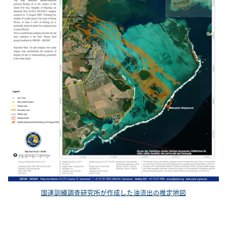
国連訓練調査研究所が作成した油流出の推定地図