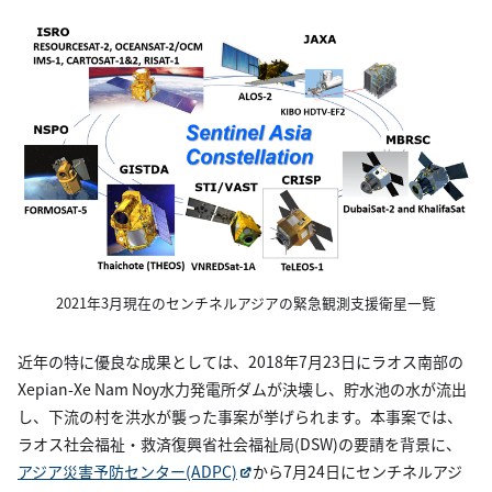
2021年3月現在のセンチネルアジアの緊急観測支援衛星一覧
近年の特に優良な成果としては、2018年7月23日にラオス南部の
Xepian-Xe Nam Noy水力発電所ダムが決壊し、貯水池の水が流出
し、下流の村を洪水が襲った事案が挙げられます。本事案では、
ラオス社会福祉・救済復興省社会福祉局(DSW)の要請を背景に、
アジア災害予防センター(ADPC)
から7月24日にセンチネルアジ