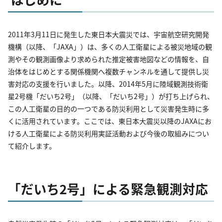
2011年3月11日に発生した東日本大震災では、宇宙航空研究開発
機構（以降、「JAXA」）は、多くの人工衛星による被災地域の観
測やその観測画像より求められた推定被害地図などの情報を、自
治体をはじめとする関係機関へ複数チャンネルを通して提供し災
害対応の支援を行いました。以降、2014年5月に陸域観測技術衛
星2号機「だいち2号」（以降、「だいち2号」）が打ち上げられ、
この人工衛星の目的の一つである防災利用として災害発生時に多
くに活用されています。ここでは、東日本大震災以降のJAXAにお
ける人工衛星による防災利用実証活動および今後の取組みについ
て紹介します。
「だいち2号」による緊急観測対応