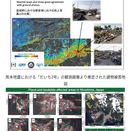
熊本地震における「だいち2号」の観測画像より推定された建物被害地
図