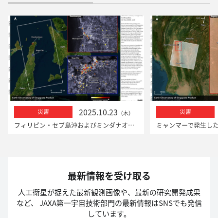
2025.10.23
災害
災害
（木）
フィリピン・セブ島沖およびミンダナオ島沖での地震における「だいち2号」による観測
最新情報を受け取る
人工衛星が捉えた最新観測画像や、最新の研究開発成果
など、
JAXA第一宇宙技術部門の最新情報はSNSでも発信
しています。