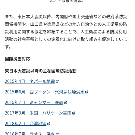
れた主な被災情報。
また、東日本大震災以降、内閣府や国土交通省などの政府系防災
関係機関や、山口県や徳島県などの地方自治体との人工衛星の防
災利用に関する協定を締結することで、人工衛星による防災利用
活動の社会基盤としての定着化に向けた取り組みを促進していま
す。
国際災害対応
東日本大震災以降の主な国際防災活動
2015年4月 ネパール地震
2015年6月 西ブータン 氷河湖決壊洪水
2015年7月 ミャンマー 豪雨
2017年9月 米国 ハリケーン豪雨
2018年2月 台湾地震
2018年7月 ラオス 洪水