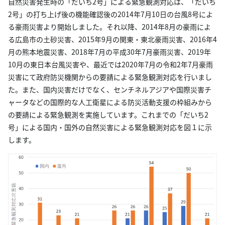
自然災害発生時の「だいち2号」による緊急観測対応は、「だいち
2号」の打ち上げ後の機能確認後の2014年7月10日の台風8号によ
る豪雨災害より開始しました。それ以降、2014年8月の豪雨によ
る広島市の土砂災害、2015年9月の関東・東北豪雨災害、2016年4
月の熊本地震災害、2018年7月の平成30年7月豪雨災害、2019年
10月の東日本台風災害や、最近では2020年7月の令和2年7月豪雨
災害にて政府防災機関からの要請による緊急観測対応を行いまし
た。また、国内災害だけでなく、センチネルアジアや国際災害チ
ャータなどの国際的な人工衛星による防災活動支援の枠組みから
の要請による緊急観測を実施しています。これまでの「だいち2
号」による国内・国外の自然災害による緊急観測対応を図１に示
します。