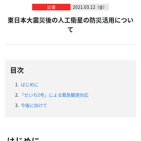
災害
2021.03.12
（金）
東日本大震災後の人工衛星の防災活用につい
て
目次
1.
はじめに
2.
「だいち2号」による緊急観測対応
3.
今後に向けて
はじめに