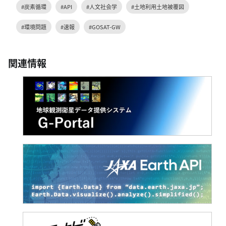
#炭素循環
#API
#人文社会学
#土地利用土地被覆図
#環境問題
#速報
#GOSAT-GW
関連情報