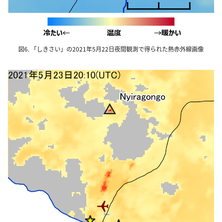
図6. 「しきさい」の2021年5月22日夜間観測で得られた熱赤外線画像