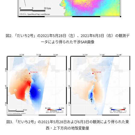
図2. 「だいち2号」の2021年5月28日（左）、2021年6月3日（右）の観測デ
ータにより得られた干渉SAR画像
図3. 「だいち2号」の2021年5月28日および6月3日の観測により得られた東
西・上下方向の地殻変動量