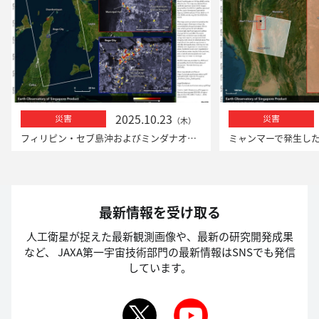
2025.10.23
災害
災害
（木）
フィリピン・セブ島沖およびミンダナオ島沖での地震における「だいち2号」による観測
最新情報を受け取る
人工衛星が捉えた最新観測画像や、最新の研究開発成果
など、
JAXA第一宇宙技術部門の最新情報はSNSでも発信
しています。