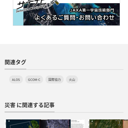
関連タグ
ALOS
GCOM-C
国際協力
火山
災害 に関連する記事