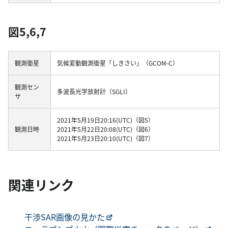
図5,6,7
観測衛星
気候変動観測衛星「しきさい」（GCOM-C）
観測セン
多波長光学放射計（SGLI）
サ
2021年5月19日20:16(UTC)（図5）
観測日時
2021年5月22日20:08(UTC)（図6）
2021年5月23日20:10(UTC)（図7）
関連リンク
干渉SAR画像の見かた