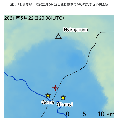
図5. 「しきさい」の2021年5月19日夜間観測で得られた熱赤外線画像