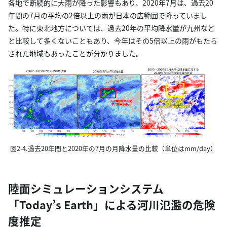
各地で断続的に大雨が降った影響もあり、2020年7月は、過去20
年間の7月の平均の2倍以上の雨が日本の広範囲で降っていまし
た。特に東北地方については、過去20年の平均降水量が九州など
と比較して多くないこともあり、今年はその5倍以上の雨がもたら
された地域もあったことが分かりました。
図2-4.過去20年間と2020年の7月の月降水量の比較（単位はmm/day）
陸面シミュレーションシステム
「Today’s Earth」による河川氾濫の危険
度推定