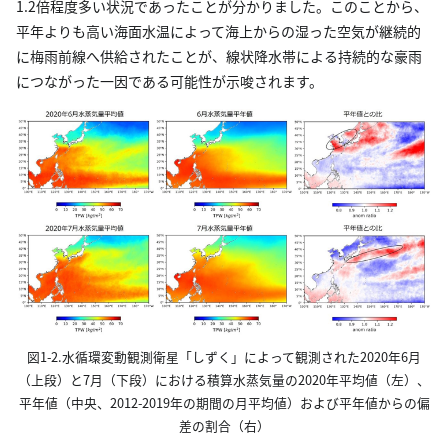
1.2倍程度多い状況であったことが分かりました。このことから、
平年よりも高い海面水温によって海上からの湿った空気が継続的
に梅雨前線へ供給されたことが、線状降水帯による持続的な豪雨
につながった一因である可能性が示唆されます。
図1-2.水循環変動観測衛星「しずく」によって観測された2020年6月
（上段）と7月（下段）における積算水蒸気量の2020年平均値（左）、
平年値（中央、2012-2019年の期間の月平均値）および平年値からの偏
差の割合（右）