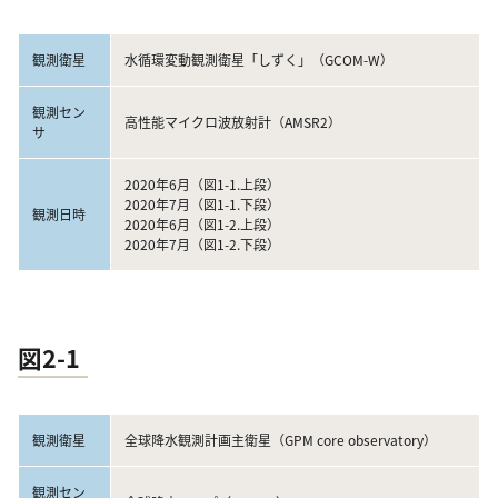
観測衛星
水循環変動観測衛星「しずく」（GCOM-W）
観測セン
高性能マイクロ波放射計（AMSR2）
サ
2020年6月（図1-1.上段）
2020年7月（図1-1.下段）
観測日時
2020年6月（図1-2.上段）
2020年7月（図1-2.下段）
図2-1
観測衛星
全球降水観測計画主衛星（GPM core observatory）
観測セン