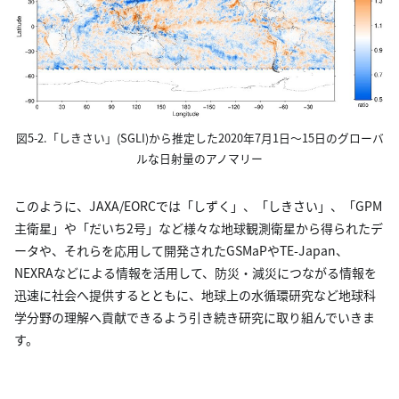
図5-2.「しきさい」(SGLI)から推定した2020年7月1日～15日のグローバ
ルな日射量のアノマリー
このように、JAXA/EORCでは「しずく」、「しきさい」、「GPM
主衛星」や「だいち2号」など様々な地球観測衛星から得られたデ
ータや、それらを応用して開発されたGSMaPやTE-Japan、
NEXRAなどによる情報を活用して、防災・減災につながる情報を
迅速に社会へ提供するとともに、地球上の水循環研究など地球科
学分野の理解へ貢献できるよう引き続き研究に取り組んでいきま
す。