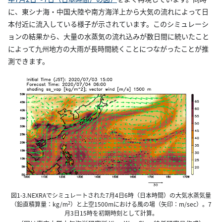
に、東シナ海・中国大陸や南方海洋上から大気の流れによって日
本付近に流入している様子が示されています。このシミュレーシ
ョンの結果から、大量の水蒸気の流れ込みが数日間に続いたこと
によって九州地方の大雨が長時間続くことにつながったことが推
測できます。
図1-3.NEXRAでシミュレートされた7月4日6時（日本時間）の大気水蒸気量
2
（鉛直積算量：kg/m
）と上空1500mにおける風の場（矢印：m/sec）。7
月3日15時を初期時刻として計算。