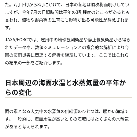
た。7月下旬から8月にかけて、日本の各地は順次梅雨明けしてい
ますが、今年7月の日照時間は平年の3割程度のところがあるとも
言われ、植物や野菜等の生育にも影響が出る可能性が懸念されま
す。
JAXA/EORCでは、運用中の地球観測衛星や静止気象衛星から得ら
れたデータや、数値シミュレーションとの複合的な解析により今
回の豪雨災害に関連する解析を継続しています。ここではこれら
の結果の一部をご紹介します。
日本周辺の海面水温と水蒸気量の平年か
らの変化
雨の素となる大気中の水蒸気の供給源のひとつは、暖かい海域で
す。一般的に、海面水温が高いとその海域にはたくさんの水蒸気
があると考えられます。