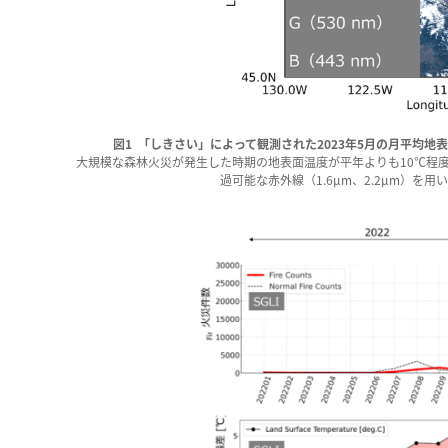
図1 「しきさい」によって観測された2023年5月の月平均
大規模な森林火災が発生した時期の地表面温度が平年よりも10℃程
過可能な赤外線（1.6µm、2.2µm）