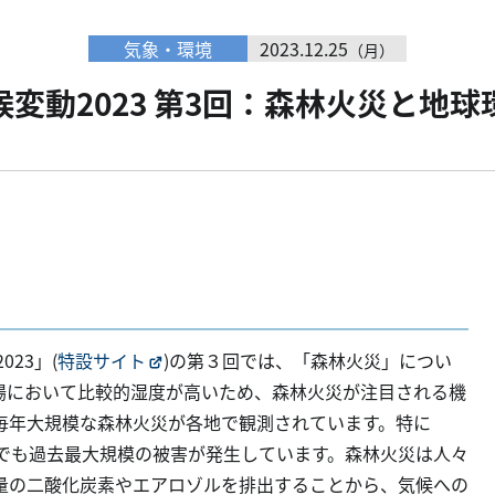
気象・環境
2023.12.25
（月）
候変動2023 第3回：森林火災と地球
23」(
特設サイト
)の第３回では、「森林火災」につい
場において比較的湿度が高いため、森林火災が注目される機
毎年大規模な森林火災が各地で観測されています。特に
イでも過去最大規模の被害が発生しています。森林火災は人々
量の二酸化炭素やエアロゾルを排出することから、気候への