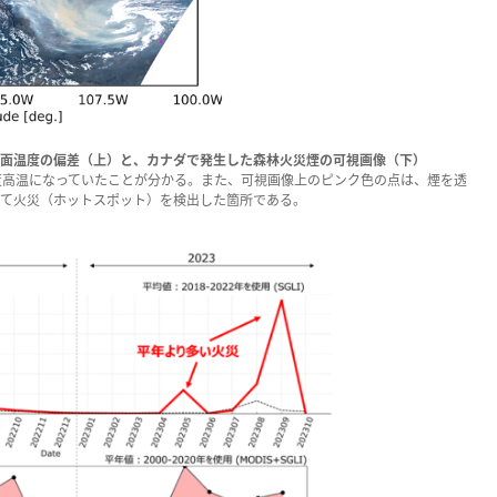
地表面温度の偏差（上）と、カナダで発生した森林火災煙の可視画像（下）
度高温になっていたことが分かる。また、可視画像上のピンク色の点は、煙を透
を用いて火災（ホットスポット）を検出した箇所である。