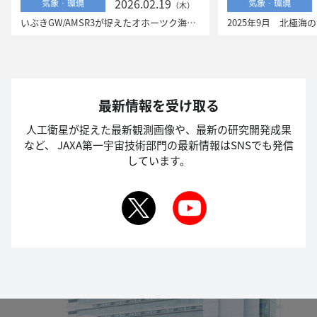
2026.02.19
気象・環境
気象・環境
（木）
いぶきGW/AMSR3が捉えたオホーツク海の流氷
最新情報を受け取る
人工衛星が捉えた最新観測画像や、最新の研究開発成果
など、
JAXA第一宇宙技術部門の最新情報はSNSでも発信
しています。