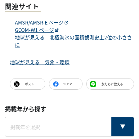
関連サイト
AMSR/AMSR-E ページ
GCOM-W1 ページ
地球が見える 北極海氷の面積観測史上2位の小ささ
に
地球が見える 気象・環境
ポスト
シェア
友だちに教える
掲載年から探す