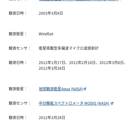
観測日時：
2003年3月8日
観測衛星：
WindSat
観測センサ：
衛星搭載型多偏波マイクロ波放射計
観測日時：
2012年1月17日、2012年2月18日、2012年3月8日、
2012年3月28日
観測衛星：
地球観測衛星Aqua (NASA)
観測センサ：
中分解能スペクトロメータ MODIS (NASA)
観測日時：
2012年3月28日