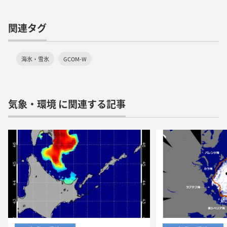
関連タグ
海氷・雪氷
GCOM-W
気象・環境 に関連する記事