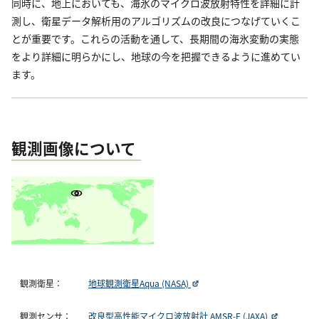
同時に、地上においても、海氷のマイクロ波放射特性を詳細に計
測し、衛星データ解析用のアルゴリズムの改良につなげていくこ
とが重要です。これらの活動を通して、長期間の海氷変動の実態
をより詳細に明らかにし、地球の今を把握できるように進めてい
ます。
観測画像について
観測衛星：
地球観測衛星Aqua (NASA)
観測センサ：
改良型高性能マイクロ波放射計 AMSR-E (JAXA)