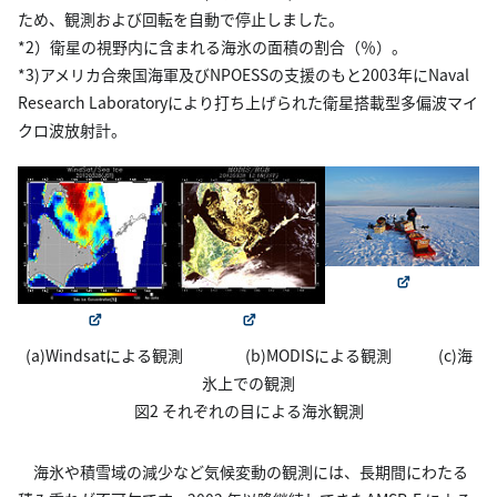
ため、観測および回転を自動で停止しました。
*2）衛星の視野内に含まれる海氷の面積の割合（％）。
*3)アメリカ合衆国海軍及びNPOESSの支援のもと2003年にNaval
Research Laboratoryにより打ち上げられた衛星搭載型多偏波マイ
クロ波放射計。
(a)Windsatによる観測 (b)MODISによる観測 (c)海
氷上での観測
図2 それぞれの目による海氷観測
海氷や積雪域の減少など気候変動の観測には、長期間にわたる