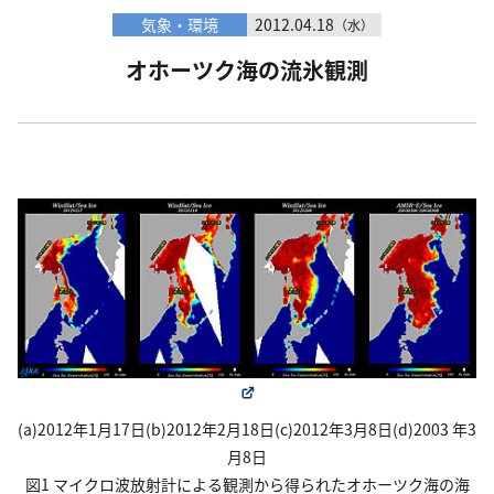
気象・環境
2012.04.18
（水）
オホーツク海の流氷観測
(a)2012年1月17日(b)2012年2月18日(c)2012年3月8日(d)2003 年3
月8日
図1 マイクロ波放射計による観測から得られたオホーツク海の海