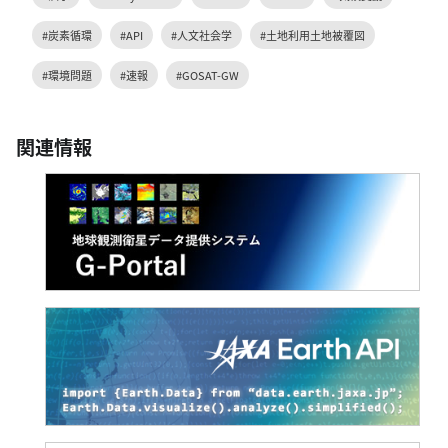
#炭素循環
#API
#人文社会学
#土地利用土地被覆図
#環境問題
#速報
#GOSAT-GW
関連情報