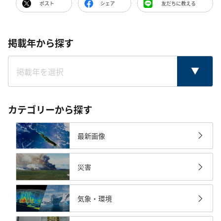
ポスト
シェア
友だちに教える
掲載年から探す
カテゴリーから探す
最新画像
災害
気象・環境