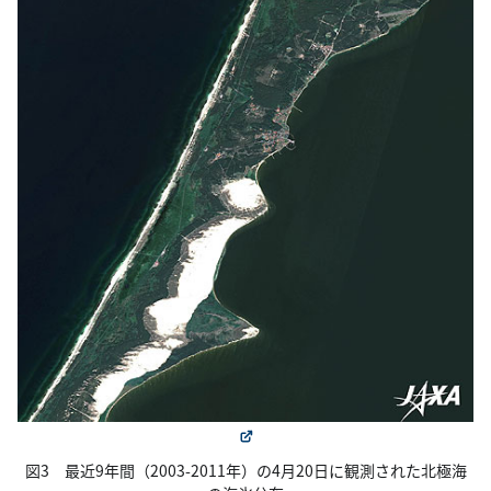
図3 最近9年間（2003-2011年）の4月20日に観測された北極海