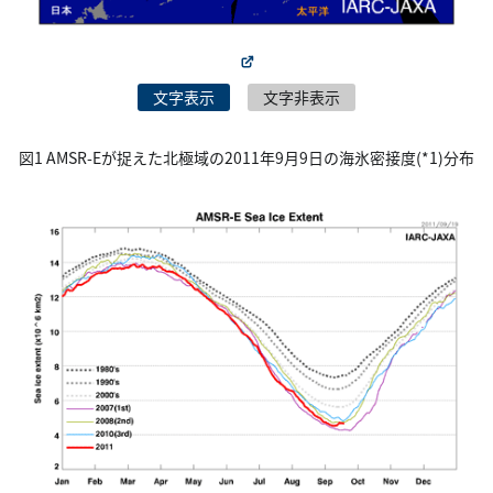
文字表示
文字非表示
図1 AMSR-Eが捉えた北極域の2011年9月9日の海氷密接度(*1)分布