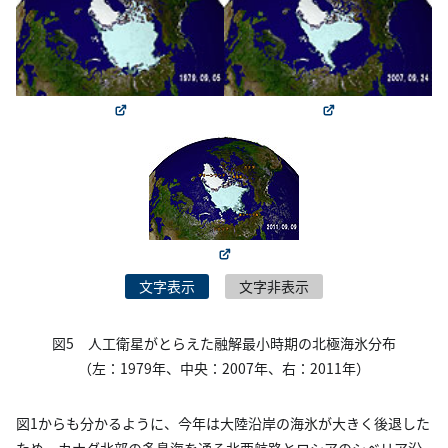
文字表示
文字非表示
図5 人工衛星がとらえた融解最小時期の北極海氷分布
（左：1979年、中央：2007年、右：2011年）
図1からも分かるように、今年は大陸沿岸の海氷が大きく後退した