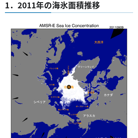
1．2011年の海氷面積推移