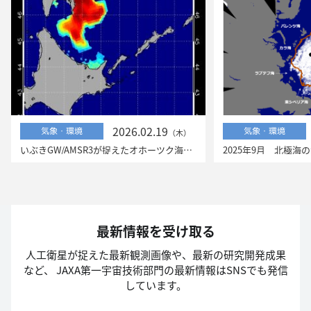
2026.02.19
気象・環境
気象・環境
（木）
いぶきGW/AMSR3が捉えたオホーツク海の流氷
最新情報を受け取る
人工衛星が捉えた最新観測画像や、最新の研究開発成果
など、
JAXA第一宇宙技術部門の最新情報はSNSでも発信
しています。