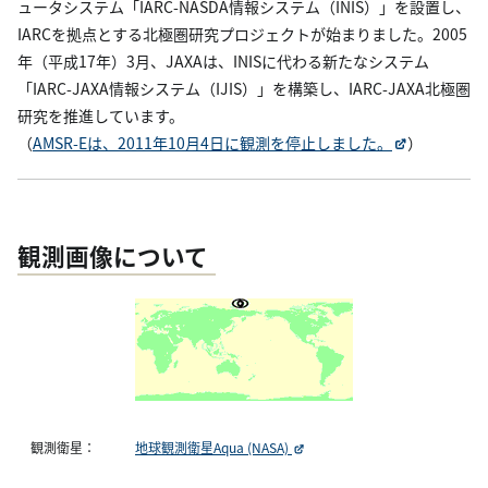
ュータシステム「IARC-NASDA情報システム（INIS）」を設置し、
IARCを拠点とする北極圏研究プロジェクトが始まりました。2005
年（平成17年）3月、JAXAは、INISに代わる新たなシステム
「IARC-JAXA情報システム（IJIS）」を構築し、IARC-JAXA北極圏
研究を推進しています。
（
AMSR-Eは、2011年10月4日に観測を停止しました。
）
観測画像について
観測衛星：
地球観測衛星Aqua (NASA)