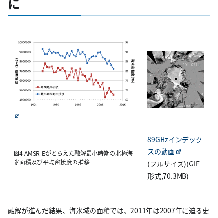
に
89GHzインデック
スの動画
図4 AMSR-Eがとらえた融解最小時期の北極海
氷面積及び平均密接度の推移
(フルサイズ)(GIF
形式,70.3MB)
融解が進んだ結果、海氷域の面積では、2011年は2007年に迫る史