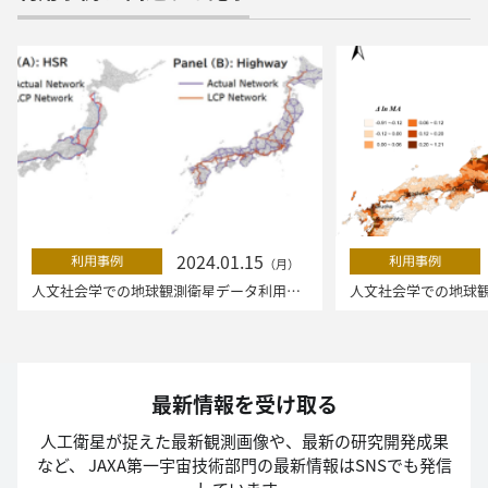
2024.01.15
利用事例
利用事例
（月）
人文社会学での地球観測衛星データ利用（第2回）
最新情報を受け取る
人工衛星が捉えた最新観測画像や、最新の研究開発成果
など、
JAXA第一宇宙技術部門の最新情報はSNSでも発信