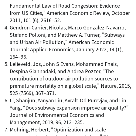
Fundamental Law of Road Congestion: Evidence
from US Cities,” American Economic Review, October
2011, 101 (6), 2616–52.
Gendron-Carrier, Nicolas, Marco Gonzalez-Navarro,
Stefano Polloni, and Matthew A. Turner, “Subways
and Urban Air Pollution,” American Economic
Journal: Applied Economics, January 2022, 14 (1),
164–96.
Lelieveld, Jos, John S Evans, Mohammed Fnais,
Despina Giannadaki, and Andrea Pozzer, “The
contribution of outdoor air pollution sources to
premature mortality on a global scale,” Nature, 2015,
525 (7569), 367–371.
Li, Shanjun, Yanyan Liu, Avralt-Od Purevjav, and Lin
Yang, “Does subway expansion improve air quality?”
Journal of Environmental Economics and
Management, 2019, 96, 213–235.
Mohring, Herbert, “Optimization and scale