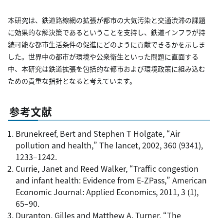
本研究は、鉄道路線網の拡張が都市の大気汚染と交通渋滞の課題
に効果的な解決策であるということを支持し、鉄道インフラが持
続可能な都市生活条件の促進にどのように貢献できるかを示しま
した。世界中の都市が環境や公衆衛生といった問題に直面する
中、本研究は鉄道拡張を包括的な都市および環境政策に組み込む
ための貴重な指針となると考えています。
参考文献
Brunekreef, Bert and Stephen T Holgate, “Air
pollution and health,” The lancet, 2002, 360 (9341),
1233–1242.
Currie, Janet and Reed Walker, “Traffic congestion
and infant health: Evidence from E-ZPass,” American
Economic Journal: Applied Economics, 2011, 3 (1),
65–90.
Duranton, Gilles and Matthew A. Turner, “The