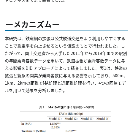
―メカニズム―
本研究は、鉄道網の拡張は公共鉄道交通をより利用しやすくする
ことで乗車率を向上させるという仮説のもとで行われました。し
たがって、国土交通省から入手した2011年から2019年までの駅別
の年間乗降客数データを用いて、鉄道拡張が乗降客数データに与
える影響をDID アプローチによって精査しました。表1は、鉄道の
拡張と新駅の開業が乗降客数に与える影響を示しており、500m、
1km、2kmの距離でMA処理と近距離処理を行い、4つの回帰モデ
ルを用いて効果を分析しました。