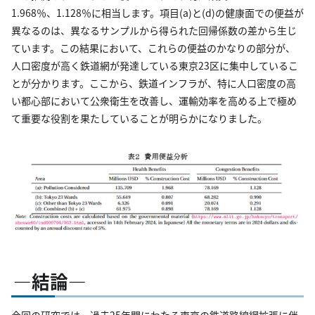
1.968％、1.128％に相当します。項目(a)と(d)の健康面での便益が
異なるのは、異なるサンプルから得られた回帰係数の差から生じ
ています。この結果において、これらの便益のかなりの部分が、
人口密度が高く鉄道網が発達している東京23区に集中しているこ
とが分かります。ここから、鉄道インフラが、特に人口密度の高
い都心部において公衆衛生を改善し、運輸効率を高める上で極め
て重要な役割を果たしていることが明らかになりました。
―結論―
今回の研究では、過去25年間にわたる東京の鉄道路線網拡張に伴