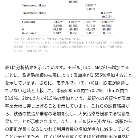
表1に分析結果を示しています。モデル(1)は、MAが1％増加する
ごとに、鉄道路線網の拡張によって乗車率が1.556％増加すること
を示しています。さらに、モデル(2)、(3)、(4)は、鉄道が開通し
ていない地域と比較して、半径500m以内で70.2％、1km以内で
58.9％、2km以内で41.5％の増加という、新駅への近接性が乗車
率を大幅に押し上げることを示しています。これらの調査結果か
ら、鉄道の拡張が乗客の増加を促し、大気汚染を緩和する役割を
果たすことが示唆されます。また、モデル(2)～(4)から、新駅から
の距離が長くなるにつれて利用者数の増加が徐々に減少している
ことが分かるため、住民が駅から遠くなるほど鉄道利用が自然に