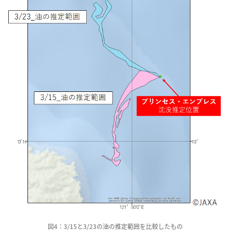
図4：3/15と3/23の油の推定範囲を比較したもの