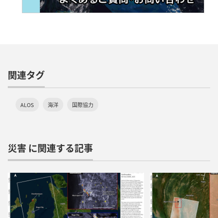
関連タグ
ALOS
海洋
国際協力
災害 に関連する記事