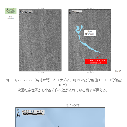
図3：3/23_23:55（現地時間）オフナディア角19.4°高分解能モード（分解能
10m）
沈没推定位置から北西方向へ油が流れている様子が見える。