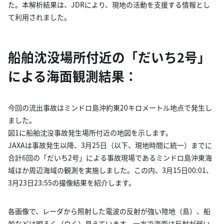
た。本解析結果は、JDRにより、現地の活動を支援する情報とし
て利用されました。
船舶沈没場所付近の「だいち2号」
による海面観測結果：
今回の流出事故はミンドロ島沖約東20キロメートル地点で発生し
ました。
図1に船舶沈没事故発生場所付近の地図を示します。
JAXAは事故発生以降、3月25日（以下、現地時間に統一）までに
合計6回の「だいち2号」による事故現場であるミンドロ島沖東海
域ほか周辺海域の観測を実施しました。この内、3月15日00:01、
3月23日23:55の撮像結果を紹介します。
各画像で、レーダから照射した電波の反射が強い陸地（島）、船
舶などは明るく（白く）見えています。一方で海面は反射が弱い