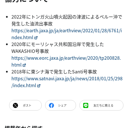
2022年にトンガ火山噴火起因の津波によるペルー沖で
発生した油流出事故
https://earth.jaxa.jp/ja/earthview/2022/01/28/6761/i
ndex.html
2020年にモーリシャス共和国沿岸で発生した
WAKASHIO号事故
https://www.eorc.jaxa.jp/earthview/2020/tp200828.
html
2018年に東シナ海で発生したSanti号事故
https://www.satnavi.jaxa.jp/ja/news/2018/01/25/298
/index.html
ポスト
シェア
友だちに教える