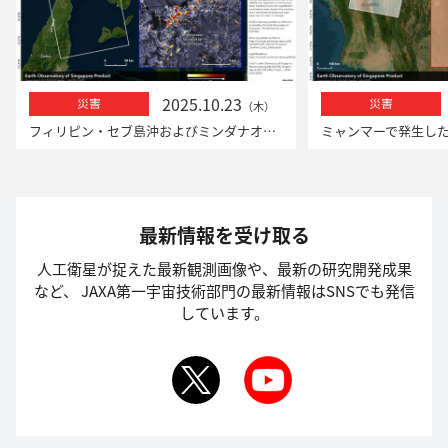
2025.10.23
災害
災害
（木）
フィリピン・セブ島沖およびミンダナオ島沖での地震における「だいち2号」による観測
最新情報を受け取る
人工衛星が捉えた最新観測画像や、最新の研究開発成果
など、
JAXA第一宇宙技術部門の最新情報はSNSでも発信
しています。