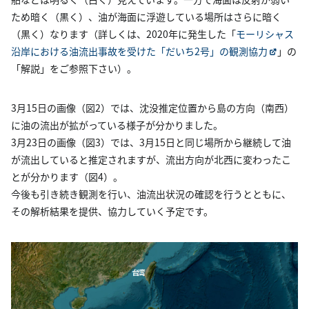
ため暗く（黒く）、油が海面に浮遊している場所はさらに暗く
（黒く）なります（詳しくは、2020年に発生した「
モーリシャス
沿岸における油流出事故を受けた「だいち2号」の観測協力
」の
「解説」をご参照下さい）。
3月15日の画像（図2）では、沈没推定位置から島の方向（南西）
に油の流出が拡がっている様子が分かりました。
3月23日の画像（図3）では、3月15日と同じ場所から継続して油
が流出していると推定されますが、流出方向が北西に変わったこ
とが分かります（図4）。
今後も引き続き観測を行い、油流出状況の確認を行うとともに、
その解析結果を提供、協力していく予定です。