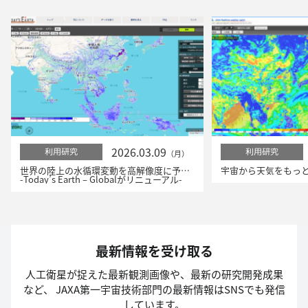
2026.03.09
利用研究
利用研究
（月）
世界の陸上の水循環変動を高解像度に予測！
-Today’s Earth – Globalがリニューアル-
最新情報を受け取る
人工衛星が捉えた最新観測画像や、最新の研究開発成果
など、
JAXA第一宇宙技術部門の最新情報はSNSでも発信
しています。