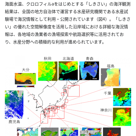
海面水温、クロロフィルaをはじめとする「しきさい」の海洋観測
結果は、全国の地方自治体で運営する水産研究機関である水産試
験場で海況情報として利用・公開されています（図4）。「しきさ
い」の優れた空間解像度を活用した沿岸域における詳細な海況情
報は、各地域の漁業者の漁場探索や航路選択等に活用されてお
り、水産分野への積極的な利用が進められています。