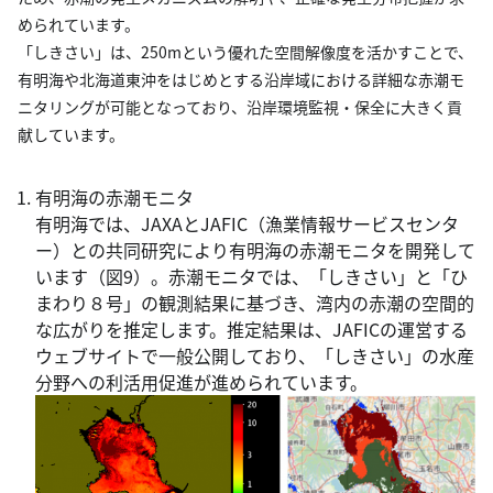
められています。
「しきさい」は、250mという優れた空間解像度を活かすことで、
有明海や北海道東沖をはじめとする沿岸域における詳細な赤潮モ
ニタリングが可能となっており、沿岸環境監視・保全に大きく貢
献しています。
有明海の赤潮モニタ
有明海では、JAXAとJAFIC（漁業情報サービスセンタ
ー）との共同研究により有明海の赤潮モニタを開発して
います（図9）。赤潮モニタでは、「しきさい」と「ひ
まわり８号」の観測結果に基づき、湾内の赤潮の空間的
な広がりを推定します。推定結果は、JAFICの運営する
ウェブサイトで一般公開しており、「しきさい」の水産
分野への利活用促進が進められています。