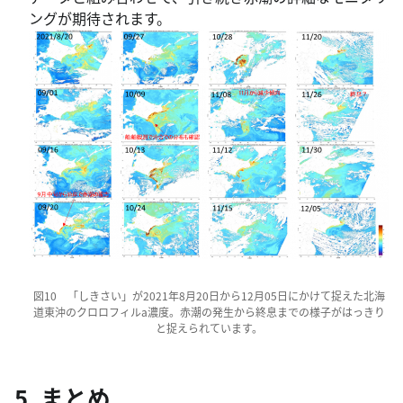
ングが期待されます。
図10 「しきさい」が2021年8月20日から12月05日にかけて捉えた北海
道東沖のクロロフィルa濃度。赤潮の発生から終息までの様子がはっきり
と捉えられています。
5. まとめ