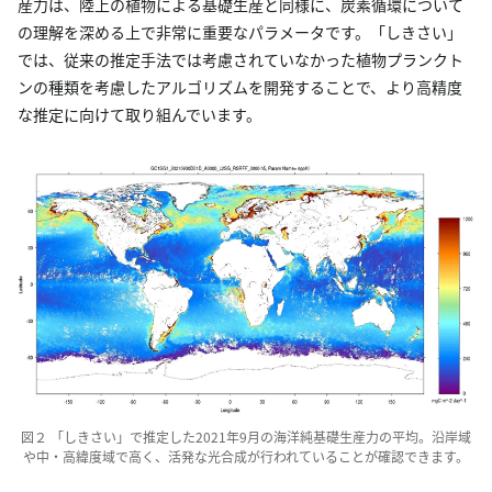
産力は、陸上の植物による基礎生産と同様に、炭素循環について
の理解を深める上で非常に重要なパラメータです。「しきさい」
では、従来の推定手法では考慮されていなかった植物プランクト
ンの種類を考慮したアルゴリズムを開発することで、より高精度
な推定に向けて取り組んでいます。
図２ 「しきさい」で推定した2021年9月の海洋純基礎生産力の平均。沿岸域
や中・高緯度域で高く、活発な光合成が行われていることが確認できます。