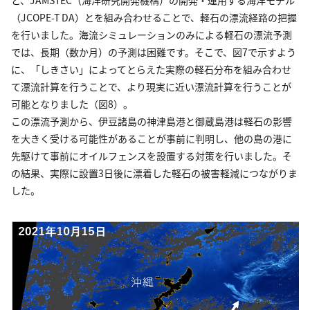
（JCOPE-T DA）とを組み合わせることで、軽石の漂流経路の把握
を行いました。海流シミュレーションのみによる軽石の漂流予測
では、長期（数か月）の予測は困難です。そこで、図7で示すよう
に、「しきさい」によってとらえた実際の軽石分布を組み合わせ
て漂流計算を行うことで、より現実に近い漂流計算を行うことが
可能となりました（図8）。
この漂流予測から、伊豆諸島の神津島港と御蔵島港は軽石の影響
を大きく受ける可能性があることが事前に判明し、他の島の港に
先駆けて事前にオイルフェンスを設置する対策を行いました。そ
の結果、実際に設置3日後に漂着した軽石の被害軽減につながりま
した。