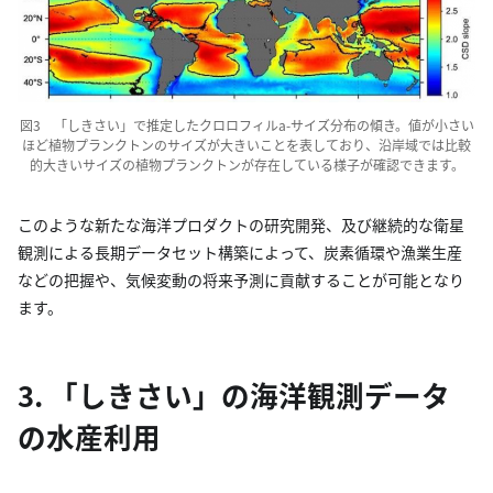
図3 「しきさい」で推定したクロロフィルa-サイズ分布の傾き。値が小さい
ほど植物プランクトンのサイズが大きいことを表しており、沿岸域では比較
的大きいサイズの植物プランクトンが存在している様子が確認できます。
このような新たな海洋プロダクトの研究開発、及び継続的な衛星
観測による長期データセット構築によって、炭素循環や漁業生産
などの把握や、気候変動の将来予測に貢献することが可能となり
ます。
3. 「しきさい」の海洋観測データ
の水産利用