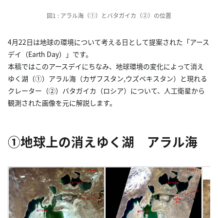
図1 : アラル海（①）とバタガイカ（②）の位置
4月22日は地球の環境について考える日として提案された「アース
デイ（Earth Day）」です。
本稿ではこのアースデイにちなみ、地球環境の変化によって消え
ゆく湖（①）アラル海（カザフスタン,ウズベキスタン）と現れる
クレーター（②）バタガイカ（ロシア）について、人工衛星から
観測された画像を元に解説します。
①地球上の消えゆく湖 アラル海