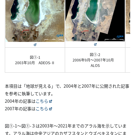
図①-2
図①-1
2006年9月～2007年10月
2003年10月 ADEOS-Ⅱ
ALOS
本項目は「地球が見える」で、2004年と2007年に公開された記事
を参考に執筆しています。
2004年の記事は
こちら
2007年の記事は
こちら
図①-1～図①-３は2003年～2021年までのアラル海を示していま
す。アラル海は中央アジアのカザフスタンとウズベキスタンにま