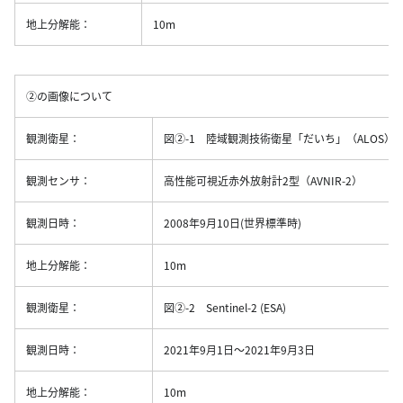
地上分解能：
10m
②の画像について
観測衛星：
図②-1 陸域観測技術衛星「だいち」（ALOS）
観測センサ：
高性能可視近赤外放射計2型（AVNIR-2）
観測日時：
2008年9月10日(世界標準時)
地上分解能：
10m
観測衛星：
図②-2 Sentinel-2 (ESA)
観測日時：
2021年9月1日〜2021年9月3日
地上分解能：
10m