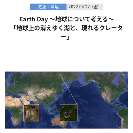
気象・環境
2022.04.22
（金）
Earth Day ～地球について考える～
「地球上の消えゆく湖と、現れるクレータ
ー」