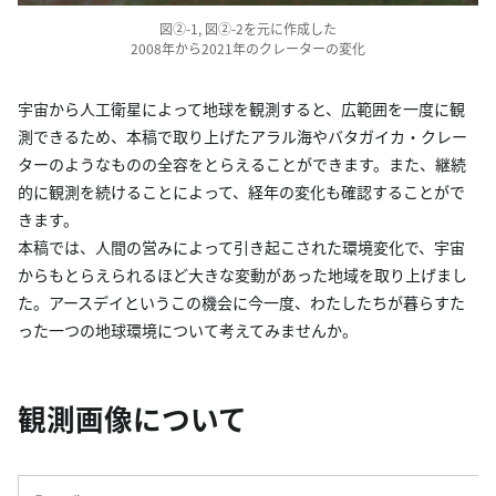
図②-1, 図②-2を元に作成した
2008年から2021年のクレーターの変化
宇宙から人工衛星によって地球を観測すると、広範囲を一度に観
測できるため、本稿で取り上げたアラル海やバタガイカ・クレー
ターのようなものの全容をとらえることができます。また、継続
的に観測を続けることによって、経年の変化も確認することがで
きます。
本稿では、人間の営みによって引き起こされた環境変化で、宇宙
からもとらえられるほど大きな変動があった地域を取り上げまし
た。アースデイというこの機会に今一度、わたしたちが暮らすた
った一つの地球環境について考えてみませんか。
観測画像について