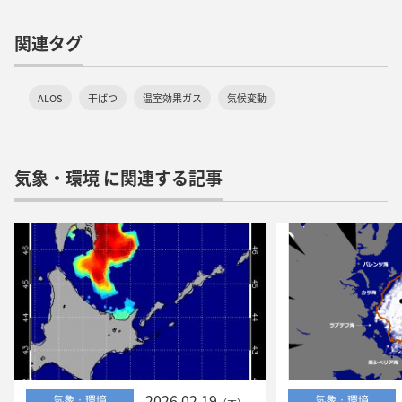
関連タグ
ALOS
干ばつ
温室効果ガス
気候変動
気象・環境 に関連する記事
2026.02.19
気象・環境
気象・環境