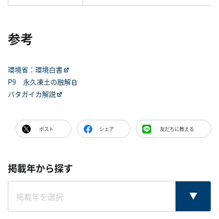
参考
環境省：環境白書
P9 永久凍土の融解
バタガイカ解説
ポスト
シェア
友だちに教える
掲載年から探す