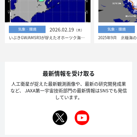
2026.02.19
気象・環境
気象・環境
（木）
いぶきGW/AMSR3が捉えたオホーツク海の流氷
最新情報を受け取る
人工衛星が捉えた最新観測画像や、最新の研究開発成果
など、
JAXA第一宇宙技術部門の最新情報はSNSでも発信
しています。