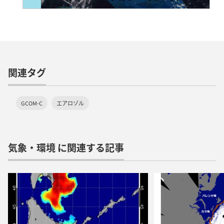
関連タグ
GCOM-C
エアロゾル
気象・環境 に関連する記事