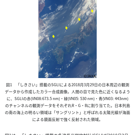
図1 「しきさい」搭載のSGLIによる2018月3月29日の日本周辺の観測
データから作成したカラー合成画像。人間の目で見た色に近くなるよう
に、SGLIの赤(VN08:673.5 nm)・緑(VN05: 530 nm)・青(VN03: 443nm)
のチャンネルの観測データをそれぞれR・G・Bに割り当てた。日本列島
の南の海上の明るい領域は「サングリント」と呼ばれる太陽光線が海面
による鏡面反射で強く反射された領域。