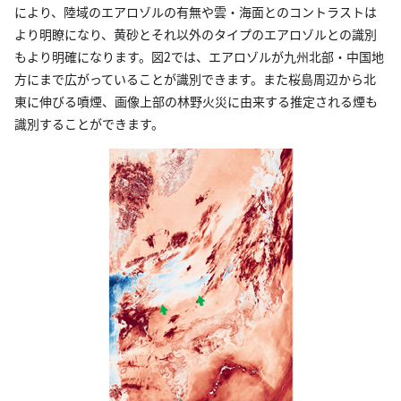
により、陸域のエアロゾルの有無や雲・海面とのコントラストは
より明瞭になり、黄砂とそれ以外のタイプのエアロゾルとの識別
もより明確になります。図2では、エアロゾルが九州北部・中国地
方にまで広がっていることが識別できます。また桜島周辺から北
東に伸びる噴煙、画像上部の林野火災に由来する推定される煙も
識別することができます。