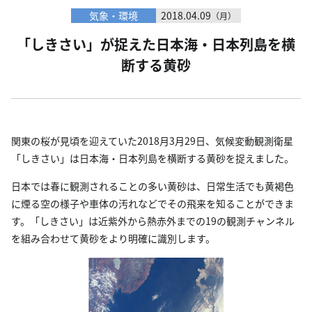
気象・環境
2018.04.09
（月）
「しきさい」が捉えた日本海・日本列島を横
断する黄砂
関東の桜が見頃を迎えていた2018月3月29日、気候変動観測衛星
「しきさい」は日本海・日本列島を横断する黄砂を捉えました。
日本では春に観測されることの多い黄砂は、日常生活でも黄褐色
に煙る空の様子や車体の汚れなどでその飛来を知ることができま
す。「しきさい」は近紫外から熱赤外までの19の観測チャンネル
を組み合わせて黄砂をより明確に識別します。