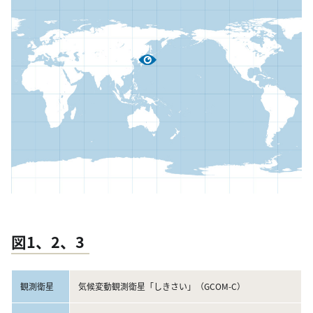
図1、2、3
観測衛星
気候変動観測衛星「しきさい」（GCOM-C）