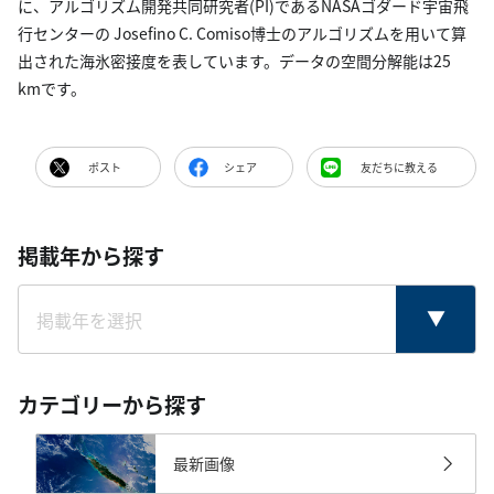
に、アルゴリズム開発共同研究者(PI)であるNASAゴダード宇宙飛
行センターの Josefino C. Comiso博士のアルゴリズムを用いて算
出された海氷密接度を表しています。データの空間分解能は25
kmです。
ポスト
シェア
友だちに教える
掲載年から探す
カテゴリーから探す
最新画像