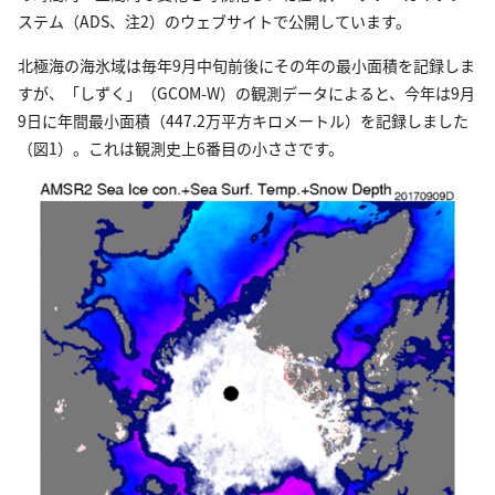
ステム（ADS、注2）のウェブサイトで公開しています。
北極海の海氷域は毎年9月中旬前後にその年の最小面積を記録しま
すが、「しずく」（GCOM-W）の観測データによると、今年は9月
9日に年間最小面積（447.2万平方キロメートル）を記録しました
（図1）。これは観測史上6番目の小ささです。