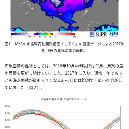
図1 JAXAの水循環変動観測衛星「しずく」の観測データによる2017年
9月9日の北極海氷の画像。
海氷面積の推移としては、2016年10月中旬以降は毎月、月別の最
小面積を更新し続けていました。2017年に入り、通常一年でもっ
とも海氷面積が最も大きくなる2～3月には観測史上最小を更新し
ていました（図２）。