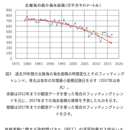
図3 過去39年間の北極海の海氷面積の時間変化とそのフィッティング
トレンド。青丸は各年の年間最小面積記録日を示す（2017年は赤
丸）。
赤線は2012年までの観測データを使った場合のフィッティングトレン
ドを元に、2017年までの海氷面積の推移を予測したものを示す。
橙線は2017年までの観測データを使った場合のフィッティングトレン
ドを示す。
気候変動に関する政府間パネル（IPCC）の温室効果ガス排出シナ