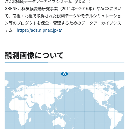
注2 北極域データアーカイブシステム（ADS）：
GRENE北極気候変動研究事業（2011年～2016年）やArCSにおい
て、南極・北極で取得された観測データやモデルシミュレーショ
ン等のプロダクトを保全・管理するためのデータアーカイブシス
テム。
https://ads.nipr.ac.jp/
観測画像について