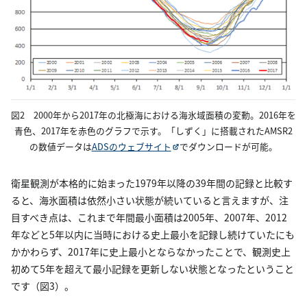
図2 2000年から2017年の北極海における海氷域面積の変動。2016年を
青色、2017年を赤色のグラフで示す。「しずく」に搭載されたAMSR2
の数値データは
ADSのウェブサイト
でダウンロードが可能。
衛星観測が本格的に始まった1979年以降の39年間の記録と比較す
ると、海氷面積は依然小さい状態が続いていると言えますが、注
目すべき点は、これまで年間最小面積は2005年、2007年、2012
年などと5年以内に当時における史上最小を記録し続けていたにも
かかわらず、2017年に史上最小とならなかったことで、観測史上
初めて5年を超えて最小記録を更新しない状態となったということ
です（図3）。