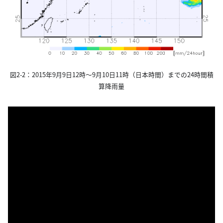
図2-2：2015年9月9日12時～9月10日11時（日本時間）までの24時間積
算降雨量