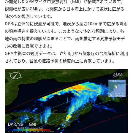
が開発したGPMマイクロ波放射計（GMI）が搭載されています。
観測幅が広いGMIは、北関東から日本海上にかけて線状に広がる
降水帯を観測しています。
DPRは立体的に観測が可能で、地表から高さ10kmまで広がる降雨
の鉛直構造を捉えています。このような立体的な観測により、各
地の雨の特徴の理解が深まることで、雨を推定する気象予報モデ
ルの改善に貢献できます。
GPM主衛星の観測データは、昨年8月から気象庁の台風解析に利用
されており、台風の進路予測の精度向上に貢献しています。