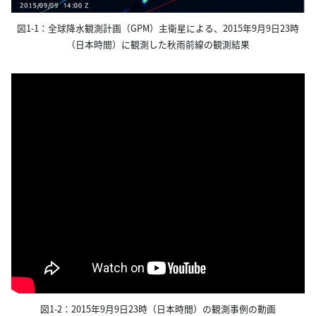
図1-1：全球降水観測計画（GPM）主衛星による、2015年9月9日23時
（日本時間）に観測した秋雨前線の観測結果
図1-2：2015年9月9日23時（日本時間）の観測事例の動画