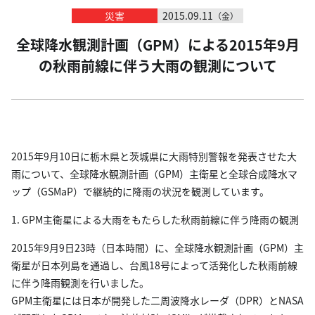
災害
2015.09.11
（金）
全球降水観測計画（GPM）による2015年9月
の秋雨前線に伴う大雨の観測について
2015年9月10日に栃木県と茨城県に大雨特別警報を発表させた大
雨について、全球降水観測計画（GPM）主衛星と全球合成降水マ
ップ（GSMaP）で継続的に降雨の状況を観測しています。
1. GPM主衛星による大雨をもたらした秋雨前線に伴う降雨の観測
2015年9月9日23時（日本時間）に、全球降水観測計画（GPM）主
衛星が日本列島を通過し、台風18号によって活発化した秋雨前線
に伴う降雨観測を行いました。
GPM主衛星には日本が開発した二周波降水レーダ（DPR）とNASA