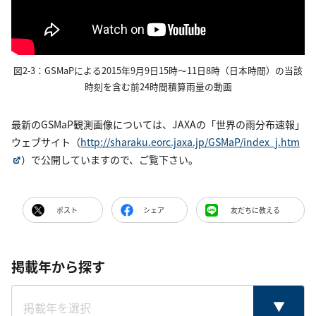
図2-3：GSMaPによる2015年9月9日15時～11日8時（日本時間）の当該
時刻を含む前24時間積算雨量の動画
最新のGSMaP観測画像については、JAXAの「世界の雨分布速報」
ウェブサイト（
http://sharaku.eorc.jaxa.jp/GSMaP/index_j.htm
）で公開していますので、ご覧下さい。
ポスト
シェア
友だちに教える
掲載年から探す