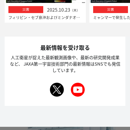
2025.10.23
災害
災害
（木）
フィリピン・セブ島沖およびミンダナオ島沖での地震における「だいち2号」による観測
最新情報を受け取る
人工衛星が捉えた最新観測画像や、最新の研究開発成果
など、
JAXA第一宇宙技術部門の最新情報はSNSでも発信
しています。