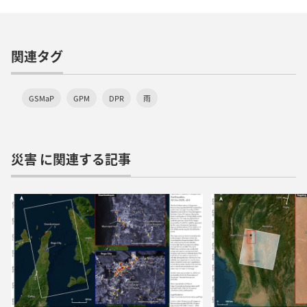
関連タグ
GSMaP
GPM
DPR
雨
災害 に関連する記事