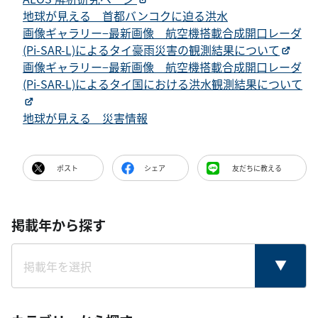
地球が見える 首都バンコクに迫る洪水
画像ギャラリー−最新画像 航空機搭載合成開口レーダ
(Pi-SAR-L)によるタイ豪雨災害の観測結果について
画像ギャラリー−最新画像 航空機搭載合成開口レーダ
(Pi-SAR-L)によるタイ国における洪水観測結果について
地球が見える 災害情報
ポスト
シェア
友だちに教える
掲載年から探す