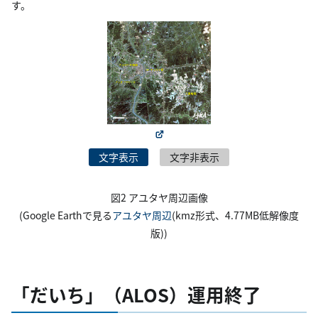
す。
文字表示
文字非表示
図2 アユタヤ周辺画像
(Google Earthで見る
アユタヤ周辺
(kmz形式、4.77MB低解像度
版))
「だいち」（ALOS）運用終了