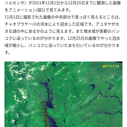
ソルセンサ）が2011年11月1日から12月25日までに観測した画像
をアニメーション(図1)で見てみます。
11月1日に撮影された画像の中央部分で青っぽく見えるところは、
チャオプラヤー川の洪水により冠水した区域です。アユタヤが大
きな湖の中にあるかのように見えます。また増水域が首都のバン
コクに迫っているのが分かります。12月25日の画像でやっと冠水
域が縮小し、バンコクに迫っていた水も引いているのが分かりま
す。