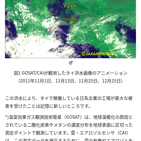
図1 GOSAT/CAIが観測したタイ洪水画像のアニメーション
（2011年11月1日、11月13日、11月25日、12月25日）
この洪水により、タイで稼働している日系企業の工場が甚大な被
害を受けたことは記憶に新しいところです。
*)温室効果ガス観測技術衛星（GOSAT）は、地球温暖化の原因と
されている二酸化炭素やメタンの濃度分布を地球表面に区切った
測定ポイントで観測しています。雲・エアロゾルセンサ（CAI）
は、この測定データを補正するために、雲の有無やエアロゾルを