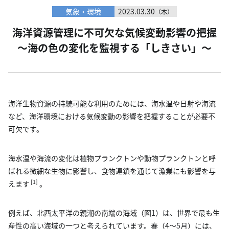
気象・環境
2023.03.30
（木）
海洋資源管理に不可欠な気候変動影響の把握
～海の色の変化を監視する「しきさい」～
海洋生物資源の持続可能な利用のためには、海水温や日射や海流
など、海洋環境における気候変動の影響を把握することが必要不
可欠です。
海水温や海流の変化は植物プランクトンや動物プランクトンと呼
ばれる微細な生物に影響し、食物連鎖を通じて漁業にも影響を与
[1]
えます
。
例えば、北西太平洋の親潮の南端の海域（図1）は、世界で最も生
産性の高い海域の一つと考えられています。春（4～5月）には、