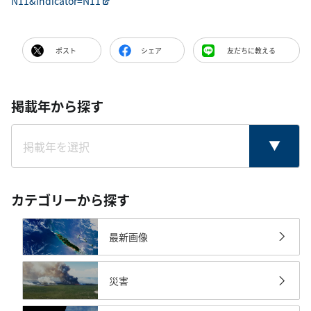
N11&indicator=N11
ポスト
シェア
友だちに教える
掲載年から探す
カテゴリーから探す
最新画像
災害