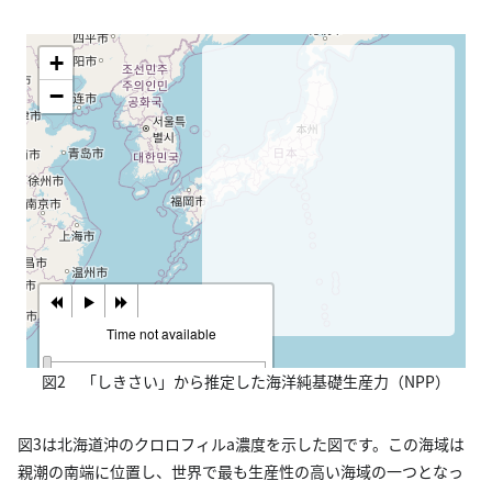
図2 「しきさい」から推定した海洋純基礎生産力（NPP）
図3は北海道沖のクロロフィルa濃度を示した図です。この海域は
親潮の南端に位置し、世界で最も生産性の高い海域の一つとなっ