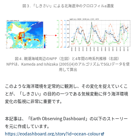
図３. 「しきさい」による北海道沖のクロロフィルa濃度
図４. 親潮海域周辺のNPP（左図）と4年間の時系列推移（右図）
NPPは、Kameda and Ishizaka (2005)[4]のアルゴリズムでSGLIデータを使
用して算出
このような海洋環境を定常的に観測し、その変化を捉えていくこ
とが、「しきさい」の目的の一つである気候変動に伴う海洋環境
変化の監視に非常に重要です。
本記事は、「Earth Observing Dashboard」の以下のストーリー
を元に作成しています。
https://eodashboard.org/story?id=ocean-colour