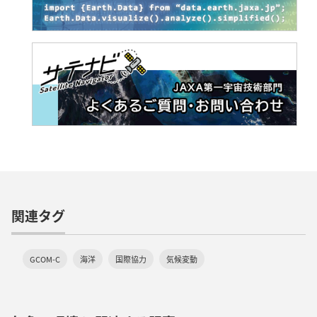
関連タグ
GCOM-C
海洋
国際協力
気候変動