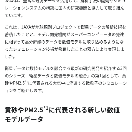
JAXAは、豊富な観測データを活用して、解析手法の開発やシミュ
レーションシステムの構築に国内の研究機関と協力して取り組ん
でいます。
これは、JAXAが地球観測プロジェクトで衛星データの解析技術を
蓄積したことと、モデル開発機関がスーパーコンピュータの発達
に相まって高分解能のデータを数値モデルに取り込めるようにな
ったシミュレーション技術が飛躍したことの双方により実現しま
した。
衛星データと数値モデルを融合する最新の研究開発を紹介する3回
のシリーズ「衛星データと数値モデルの融合」の第1回として、黄
*1
砂やPM2.5
に代表される大気中に浮遊する微粒子のシミュレーシ
ョンをご紹介します。
*1
黄砂やPM2.5
に代表される新しい数値
モデルデータ