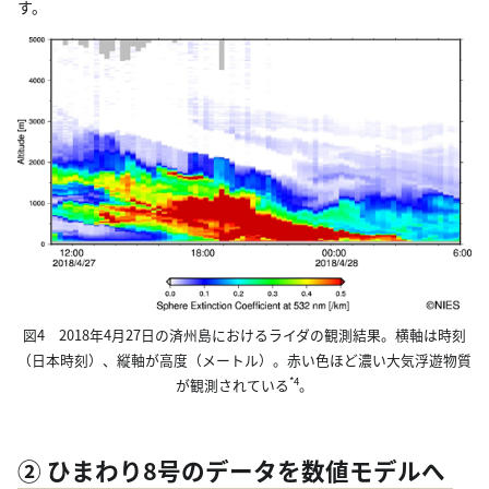
す。
図4 2018年4月27日の済州島におけるライダの観測結果。横軸は時刻
（日本時刻）、縦軸が高度（メートル）。赤い色ほど濃い大気浮遊物質
*4
が観測されている
。
② ひまわり8号のデータを数値モデルへ