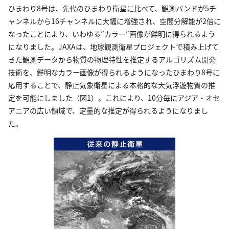
ひまわり8号は、先代のひまわり衛星に比べて、観測バンドが5チ
ャンネルから16チャンネルに大幅に増強され、空間分解能が2倍に
なったことにより、いわゆる”カラー”画像が鮮明に得られるよう
になりました。JAXAは、地球観測衛星プロジェクトで積み上げて
きた観測データから物質の物理特性を推定するアルゴリズム開発
技術を、鮮明なカラー画像が得られるようになったひまわり8号に
応用することで、静止気象衛星による本格的な大気浮遊物質の推
定を可能にしました（図1）。これにより、10分毎にアジア・オセ
アニアの広い領域で、定量的な推定が得られるようになりまし
た。