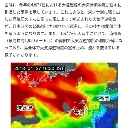
図3は、今年の4月27日における大陸起源の大気汚染物質が日本に
到達した事例を示しています。これによると、東シナ海に張り出
した高気圧のふちに沿った風によって輸送された大気浮遊物質
が、日本時間の15時頃に九州地方に到達し、その後九州北部全体
を覆うようになります。また、15時から16時半にかけて、済州島
（最高標高1,950メートル）の南側で大気浮遊物質の濃度が薄くな
っており、島全体で大気浮遊物質の塞ぎ止め、流れを変えている
様子がわかります。