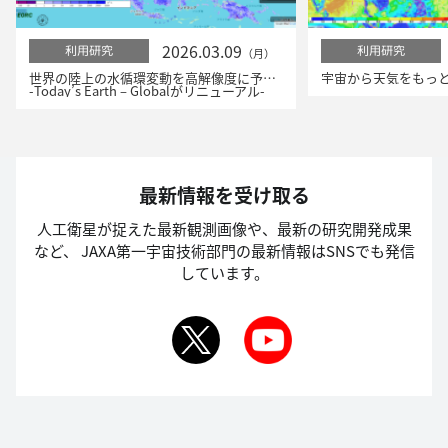
2026.03.09
利用研究
利用研究
（月）
世界の陸上の水循環変動を高解像度に予測！
-Today’s Earth – Globalがリニューアル-
最新情報を受け取る
人工衛星が捉えた最新観測画像や、最新の研究開発成果
など、
JAXA第一宇宙技術部門の最新情報はSNSでも発信
しています。