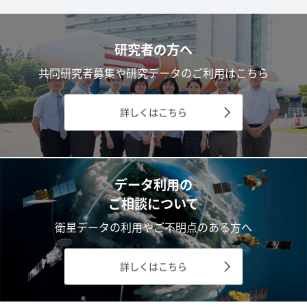
研究者の方へ
共同研究者募集や研究データのご利用はこちら
詳しくはこちら
データ利用の
ご相談について
衛星データの利用やご不明点のある方へ
詳しくはこちら