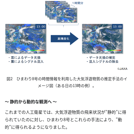
図2 ひまわり8号の時間情報を利用した大気浮遊物質の推定手法のイ
メージ図（ある日の13時の例）。
～ 静的から動的な観測へ ～
これまでの人工衛星では、大気浮遊物質の飛来状況が”静的”に得
られていたのに対し、ひまわり8号とこれらの手法により、”動
的”に得られるようになりました。