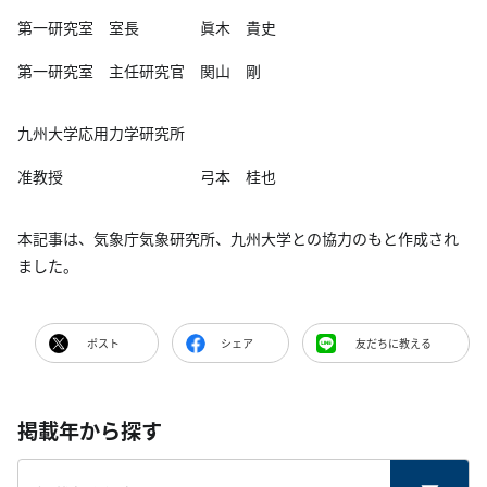
第一研究室 室長 眞木 貴史
第一研究室 主任研究官 関山 剛
九州大学応用力学研究所
准教授 弓本 桂也
本記事は、気象庁気象研究所、九州大学との協力のもと作成され
ました。
ポスト
シェア
友だちに教える
掲載年から探す