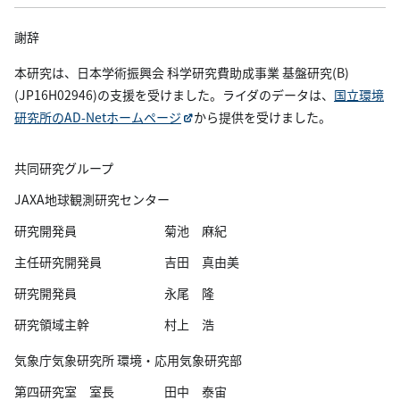
謝辞
本研究は、日本学術振興会 科学研究費助成事業 基盤研究(B)
(JP16H02946)の支援を受けました。ライダのデータは、
国立環境
研究所のAD-Netホームページ
から提供を受けました。
共同研究グループ
JAXA地球観測研究センター
研究開発員 菊池 麻紀
主任研究開発員 吉田 真由美
研究開発員 永尾 隆
研究領域主幹 村上 浩
気象庁気象研究所 環境・応用気象研究部
第四研究室 室長 田中 泰宙