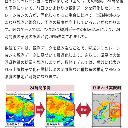
日のシミュレーションを行いました（図5）。その結果、24時間後
の予測について、前日のひまわりの観測データを同化したシミュ
レーションの方が、同化しなかった場合に比べて、当該時刻のひ
まわり観測と整合し、予測の精度が向上していることがわかりま
す。図のケースでは、ひまわり観測データの組み込みにより、24
時間後の予測の誤差が約29％改善されました。
数値モデルは、観測データを組み込むことで、輸送シミュレーシ
ョンを観測データに基づいて最適化します。さらに、衛星は大気
浮遊物質の総量を観測しますが、数値モデルでは、黄砂に代表さ
れる土壌粒子や化石燃料起源の硫酸塩など種類毎の推定やPM2.5
濃度の推定が可能になります。