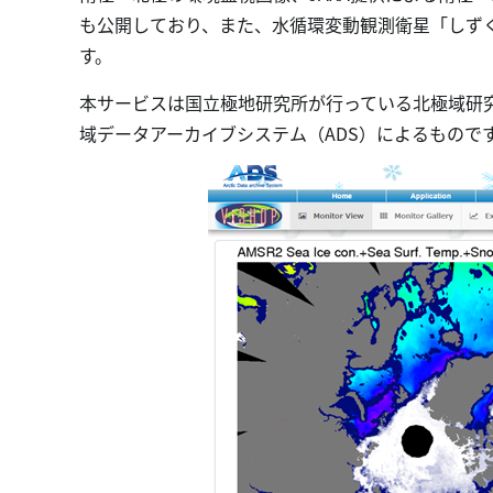
も公開しており、また、水循環変動観測衛星「しずく
す。
本サービスは国立極地研究所が行っている北極域研究
域データアーカイブシステム（ADS）によるもので