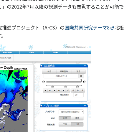
」の2012年7月以降の観測データも閲覧することが可能で
推進プロジェクト（ArCS）の
国際共同研究テーマ8
北極
す。