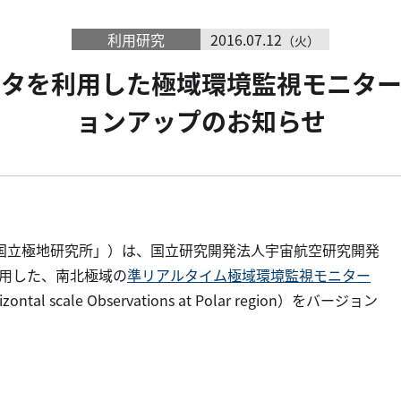
利用研究
2016.07.12
（火）
ータを利用した極域環境監視モニター
ョンアップのお知らせ
国立極地研究所」）は、国立研究開発法人宇宙航空研究開発
利用した、南北極域の
準リアルタイム極域環境監視モニター
rizontal scale Observations at Polar region）をバージョン