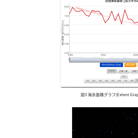
図3 海氷面積グラフ(Extent 