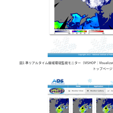
図1 準リアルタイム極域環境監視モニター（VISHOP：VIsualization Servic
トップページ（M