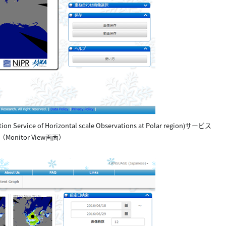
e of Horizontal scale Observations at Polar region)サービス
onitor View画面）