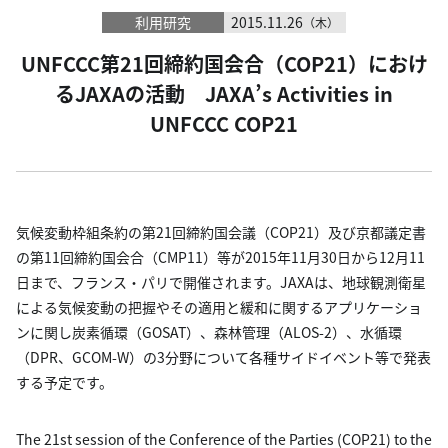
利用研究
2015.11.26
（木）
UNFCCC第21回締約国会合（COP21）におけ
るJAXAの活動 JAXA’s Activities in
UNFCCC COP21
気候変動枠組条約の第21回締約国会議（COP21）及び京都議定書
の第11回締約国会合（CMP11）等が2015年11月30日から12月11
日まで、フランス・パリで開催されます。JAXAは、地球観測衛星
による気候変動の把握やその適用と緩和に関するアプリケーショ
ンに関し炭素循環（GOSAT）、森林管理（ALOS-2）、水循環
（DPR、GCOM-W）の3分野について各種サイドイベント等で発表
する予定です。
The 21st session of the Conference of the Parties (COP21) to the