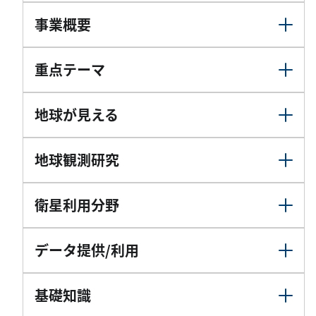
事業概要
重点テーマ
地球が見える
地球観測研究
衛星利用分野
データ提供/利用
基礎知識