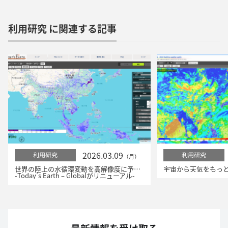
利用研究 に関連する記事
2026.03.09
利用研究
利用研究
（月）
世界の陸上の水循環変動を高解像度に予測！
-Today’s Earth – Globalがリニューアル-