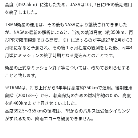
高度（392.5km）に達したため、JAXAは10月7日にPRの後期運用
を終了しました。
TRMM衛星の運用は、その後もNASAにより継続されてきました
が、NASAの最新の解析によると、当初の軌道高度（約350km、再
びPRで降雨観測できる高度、※）に達するのが平成27年2月から3
月頃になると予測され、その後１ヶ月程度の観測をした後、同年4
月頃にミッションの終了時期となる見込みとのことです。
衛星の正式なミッション終了等については、改めてお知らせする
ことと致します。
※TRMMは、打ち上げから3年半は高度約350kmで運用。後期運用
段階（2001/8～）から、軌道保持のための燃料節約のため、高度
を約400kmまで上昇させていました。
高度392.5～355kmの領域は、PRからのパルス送受信タイミング
がずれるため、降雨エコーを観測できません。