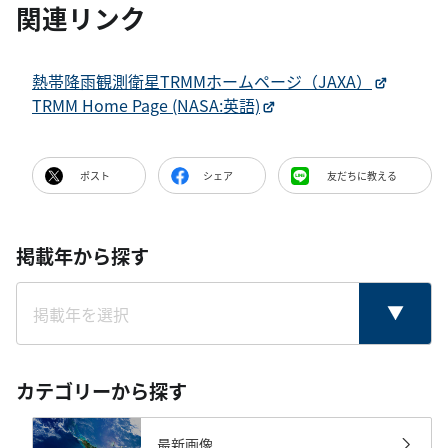
関連リンク
熱帯降雨観測衛星TRMMホームページ（JAXA）
TRMM Home Page (NASA:英語)
ポスト
シェア
友だちに教える
掲載年から探す
カテゴリーから探す
最新画像