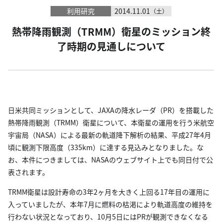
利用研究
2014.11.01
（土）
熱帯降雨観測（TRMM）衛星のミッション終
了時期の見通しについて
日米共同ミッションとして、JAXAの降水レーダ（PR）を搭載した
熱帯降雨観測（TRMM）衛星について、本衛星の運用を行う米航空
宇宙局（NASA）による最新の軌道降下解析の結果、平成27年4月
頃に観測下限高度（335km）に達する見込みとなりました。な
お、本件につきましては、NASAのウェブサイト上でも同日付で公
表されます。
TRMM衛星は設計寿命の3年2ヶ月を大きく上回る17年目の運用に
入っていましたが、本年7月に燃料の枯渇により軌道高度の維持を
行わない状況となっており、10月5日にはPRが観測できなくなる