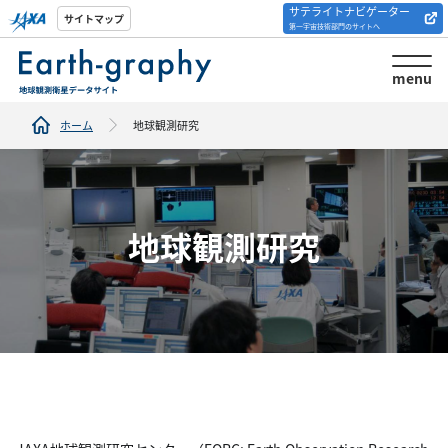
サテライトナビゲーター
解析ツール/サイトの
サイトマップ
第一宇宙技術部門のサイトへ
紹介
menu
ホーム
地球観測研究
地球観測研究