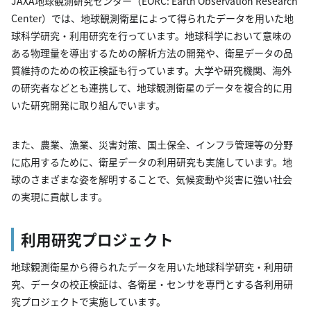
JAXA地球観測研究センター（EORC: Earth Observation Research
Center）では、地球観測衛星によって得られたデータを用いた地
球科学研究・利用研究を行っています。地球科学において意味の
ある物理量を導出するための解析方法の開発や、衛星データの品
質維持のための校正検証も行っています。大学や研究機関、海外
の研究者などとも連携して、地球観測衛星のデータを複合的に用
いた研究開発に取り組んでいます。
また、農業、漁業、災害対策、国土保全、インフラ管理等の分野
に応用するために、衛星データの利用研究も実施しています。地
球のさまざまな姿を解明することで、気候変動や災害に強い社会
の実現に貢献します。
利用研究プロジェクト
地球観測衛星から得られたデータを用いた地球科学研究・利用研
究、データの校正検証は、各衛星・センサを専門とする各利用研
究プロジェクトで実施しています。