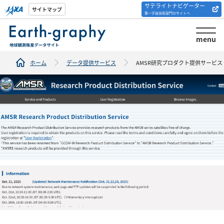
サテライトナビゲーター
解析ツール/サイトの
サイトマップ
第一宇宙技術部門のサイトへ
紹介
menu
ホーム
データ提供サービス
AMSR研究プロダクト提供サービス