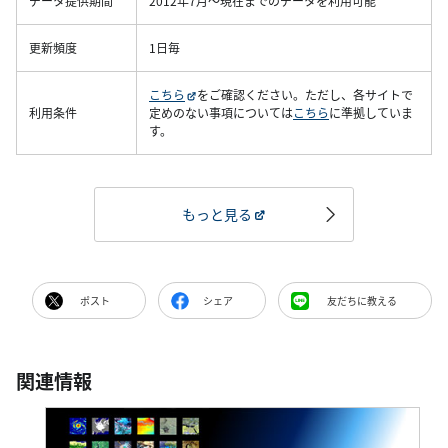
データ提供期間
2012年7月～現在までのデータを利用可能
更新頻度
1日毎
こちら
をご確認ください。ただし、各サイトで
利用条件
定めのない事項については
こちら
に準拠していま
す。
もっと見る
ポスト
シェア
友だちに教える
関連情報