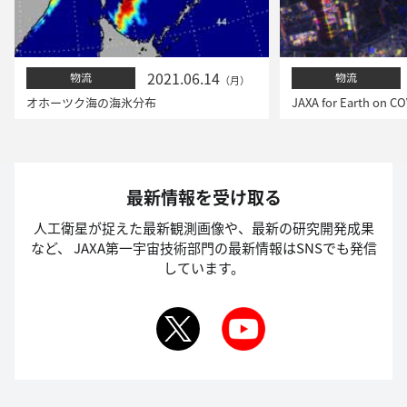
2021.06.14
物流
物流
（月）
オホーツク海の海氷分布
JAXA for Earth on CO
最新情報を受け取る
人工衛星が捉えた最新観測画像や、最新の研究開発成果
など、
JAXA第一宇宙技術部門の最新情報はSNSでも発信
しています。