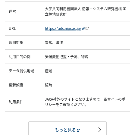
大学共同利用機関法人 情報・システム研究機構 国
運営
立極地研究所
URL
https://ads.nipr.ac.jp/
観測対象
雪氷、海洋
利用目的の例
気候変動把握・予測、物流
データ提供地域
極域
更新頻度
随時
JAXA社外のサイトとなりますので、各サイトのポ
利用条件
リシーをご確認ください。
もっと見る