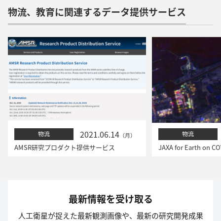
物流、教育に関連するデータ提供サービス
2021.06.14
物流
物流
（月）
AMSR研究プロダクト提供サービス
JAXA for Earth on CO
最新情報を受け取る
人工衛星が捉えた最新観測画像や、最新の研究開発成果