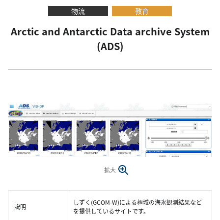
物流
教育
Arctic and Antarctic Data archive System
(ADS)
拡大
しずく(GCOM-W)による極域の海氷観測結果など
説明
を提供しているサイトです。