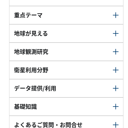
重点テーマ
地球が見える
地球観測研究
衛星利用分野
データ提供/利用
基礎知識
よくあるご質問・お問合せ