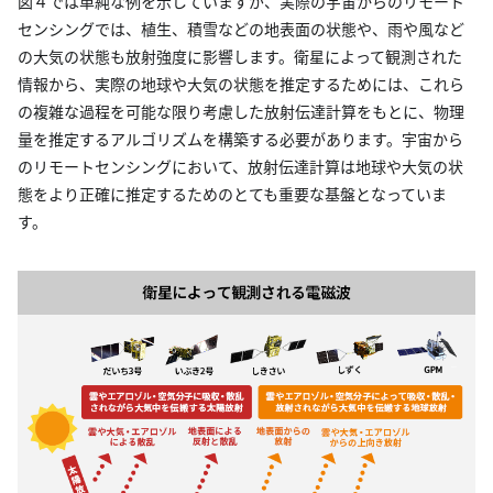
図４では単純な例を示していますが、実際の宇宙からのリモート
センシングでは、植生、積雪などの地表面の状態や、雨や風など
の大気の状態も放射強度に影響します。衛星によって観測された
情報から、実際の地球や大気の状態を推定するためには、これら
の複雑な過程を可能な限り考慮した放射伝達計算をもとに、物理
量を推定するアルゴリズムを構築する必要があります。宇宙から
のリモートセンシングにおいて、放射伝達計算は地球や大気の状
態をより正確に推定するためのとても重要な基盤となっていま
す。