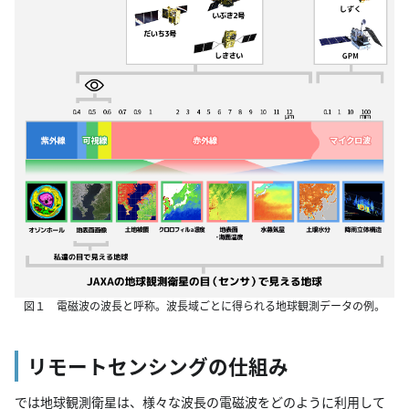
図１ 電磁波の波長と呼称。波長域ごとに得られる地球観測データの例。
リモートセンシングの仕組み
では地球観測衛星は、様々な波長の電磁波をどのように利用して