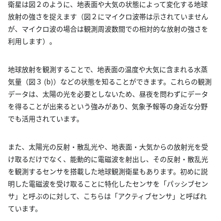
衛星は図２のように、地表面や大気の状態によって変化する地球
放射の強さを捉えます（図２にマイクロ波帯は示されていません
が、マイクロ波の場合は観測周波数間での相対的な放射の強さを
利用します）。
地球放射を観測することで、地表面の温度や大気に含まれる水蒸
気量（図３ (b)）などの状態を知ることができます。これらの観測
データは、太陽の光を必要としないため、昼夜を問わずにデータ
を得ることが出来るという強みがあり、気象予報等の身近な分野
でも活用されています。
また、太陽光の反射・散乱光や、地表面・大気からの放射光を受
け取るだけでなく、能動的に電磁波を射出し、その反射・散乱光
を観測するセンサを搭載した地球観測衛星もあります。初めに説
明した電磁波を受け取ることに特化したセンサを「パッシブセン
サ」と呼ぶのに対して、こちらは「アクティブセンサ」と呼ばれ
ています。