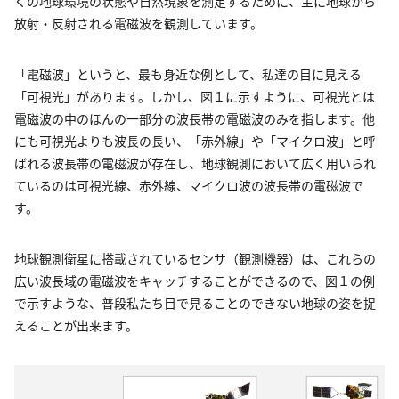
くの地球環境の状態や自然現象を測定するために、主に地球から
放射・反射される電磁波を観測しています。
「電磁波」というと、最も身近な例として、私達の目に見える
「可視光」があります。しかし、図１に示すように、可視光とは
電磁波の中のほんの一部分の波長帯の電磁波のみを指します。他
にも可視光よりも波長の長い、「赤外線」や「マイクロ波」と呼
ばれる波長帯の電磁波が存在し、地球観測において広く用いられ
ているのは可視光線、赤外線、マイクロ波の波長帯の電磁波で
す。
地球観測衛星に搭載されているセンサ（観測機器）は、これらの
広い波長域の電磁波をキャッチすることができるので、図１の例
で示すような、普段私たち目で見ることのできない地球の姿を捉
えることが出来ます。