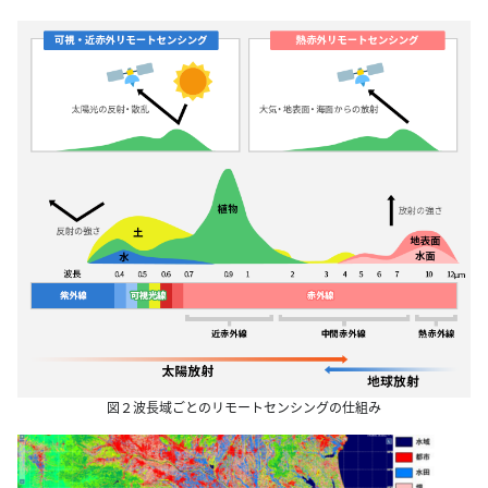
図２波長域ごとのリモートセンシングの仕組み