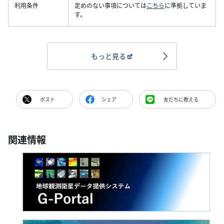
利用条件
定めのない事項については
こちら
に準拠していま
す。
もっと見る
ポスト
シェア
友だちに教える
関連情報