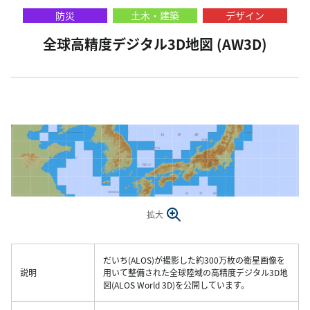
防災
土木・建築
デザイン
全球高精度デジタル3D地図 (AW3D)
拡大
だいち(ALOS)が撮影した約300万枚の衛星画像を
説明
用いて整備された全球陸域の高精度デジタル3D地
図(ALOS World 3D)を公開しています。