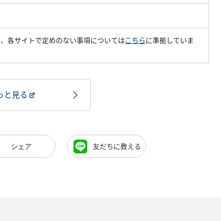
し、各サイトで定めのない事項については
こちら
に準拠していま
っと見る
シェア
友だちに教える