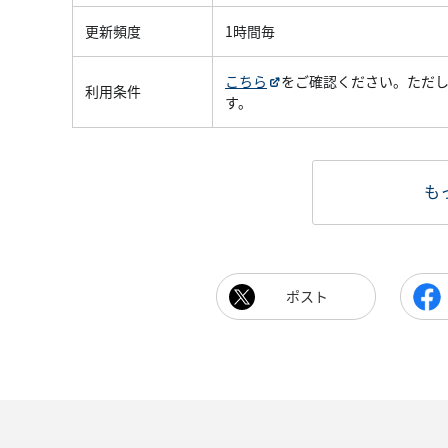
更新頻度
1時間毎
こちら
をご確認ください。ただ
利用条件
す。
も
ポスト