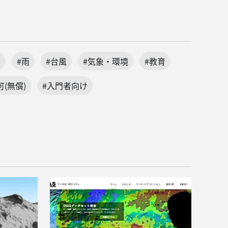
)
#雨
#台風
#気象・環境
#教育
(無償)
#入門者向け