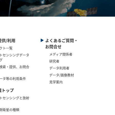
提供/利用
よくあるご質問・
お問合せ
クト一覧
メディア関係者
トセンシングデータ
グ
研究者
検索・提供、お問合
データ利用者
データ/画像教材
ータ等の利用条件
見学案内
識トップ
トセンシングと放射
測衛星の種類