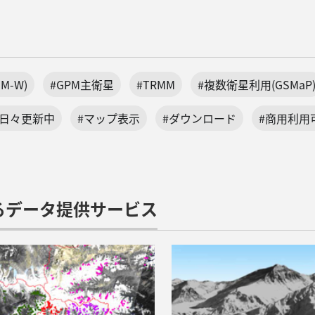
M-W)
#GPM主衛星
#TRMM
#複数衛星利用(GSMaP
#日々更新中
#マップ表示
#ダウンロード
#商用利用可
るデータ提供サービス