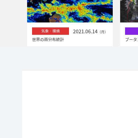
2021.06.14
気象・環境
（月）
世界の雨分布統計
ブータ