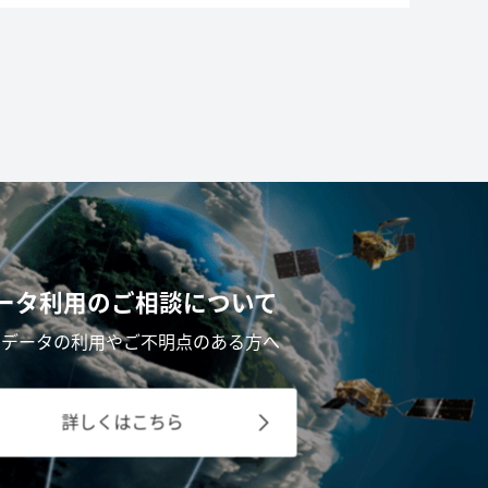
ータ利用の
ご相談について
星データの利用やご不明点のある方へ
詳しくはこちら