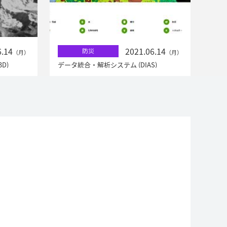
6.14
2021.06.14
防災
（月）
（月）
D)
データ統合・解析システム (DIAS)