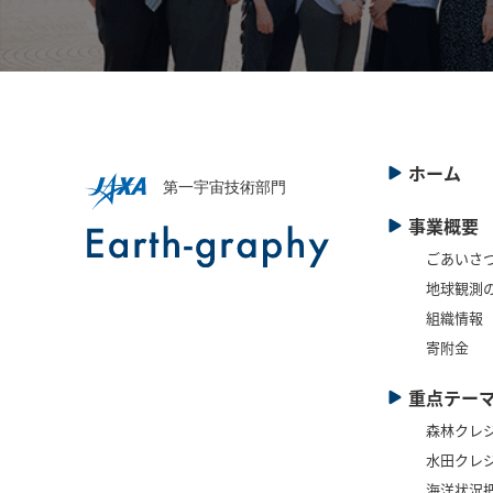
ホーム
事業概要
ごあいさ
地球観測
組織情報
寄附金
重点テー
森林クレ
水田クレ
海洋状況