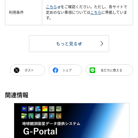
こちら
をご確認ください。ただし、各サイトで
利用条件
定めのない事項については
こちら
に準拠していま
す。
もっと見る
ポスト
シェア
友だちに教える
関連情報