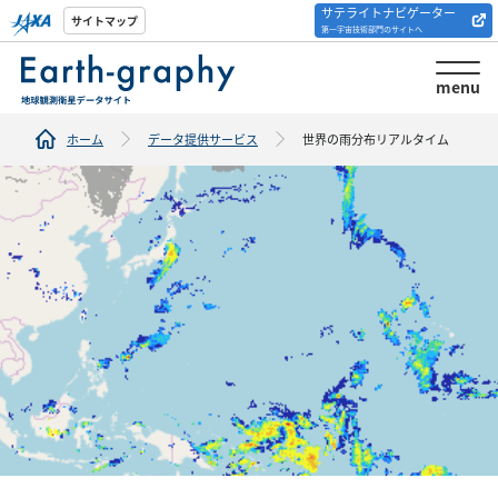
サテライトナビゲーター
解析ツール/サイトの
サイトマップ
第一宇宙技術部門のサイトへ
紹介
menu
ホーム
データ提供サービス
世界の雨分布リアルタイム