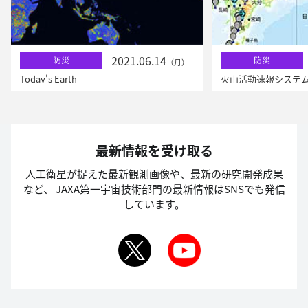
2021.06.14
防災
防災
（月）
Today’s Earth
火山活動速報システ
最新情報を受け取る
人工衛星が捉えた最新観測画像や、最新の研究開発成果
など、
JAXA第一宇宙技術部門の最新情報はSNSでも発信
しています。