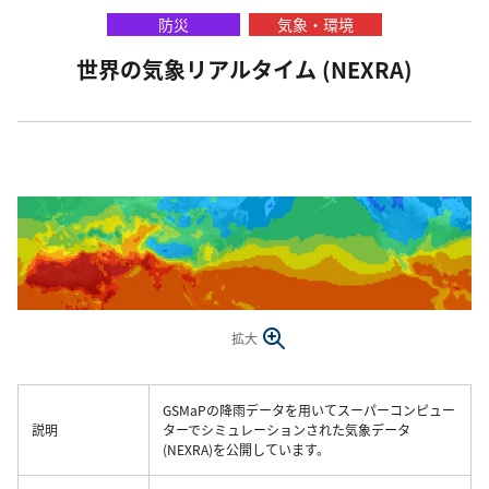
防災
気象・環境
世界の気象リアルタイム (NEXRA)
拡大
GSMaPの降雨データを用いてスーパーコンピュー
説明
ターでシミュレーションされた気象データ
(NEXRA)を公開しています。