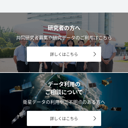
研究者の方へ
共同研究者募集や研究データのご利用はこちら
詳しくはこちら
データ利用の
ご相談について
衛星データの利用やご不明点のある方へ
詳しくはこちら