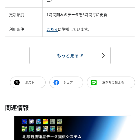
更新頻度
1時間刻みのデータを6時間毎に更新
利用条件
こちら
に準拠しています。
もっと見る
ポスト
シェア
友だちに教える
関連情報