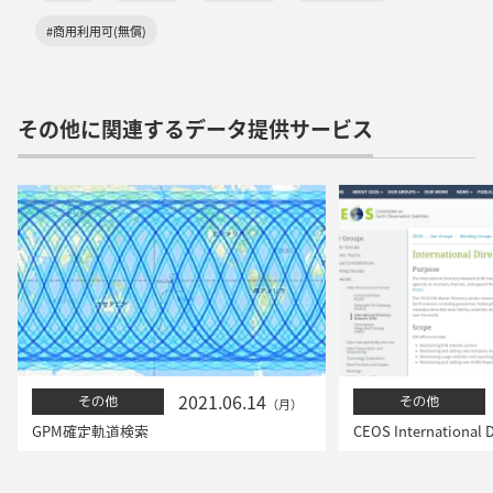
#商用利用可(無償)
その他に関連するデータ提供サービス
2021.06.14
その他
その他
（月）
GPM確定軌道検索