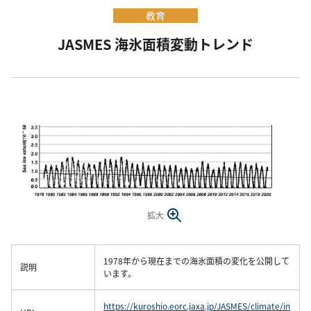
教育
JASMES 海氷面積変動トレンド
拡大
1978年から現在までの海氷面積の変化を公開して
説明
います。
https://kuroshio.eorc.jaxa.jp/JASMES/climate/in